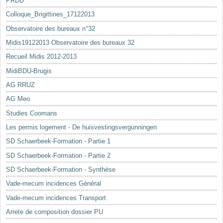
PRDD
Colloque_Brigittines_17122013
Observatoire des bureaux n°32
Midis19122013 Observatoire des bureaux 32
Recueil Midis 2012-2013
MidiBDU-Brugis
AG RRUZ
AG Meo
Studies Coomans
Les permis logement - De huisvestingsvergunningen
SD Schaerbeek-Formation - Partie 1
SD Schaerbeek-Formation - Partie 2
SD Schaerbeek-Formation - Synthèse
Vade-mecum incidences Général
Vade-mecum incidences Transport
Arrete de composition dossier PU