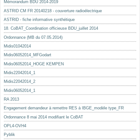
Mémorandum BDU 2014-2019
ASTRID CM FR 20140218 - couverture radioélectrique
ASTRID - fiche informative synthétique
18. CoBAT_Coordination officieuse BDU_juillet 2014
Ordonnance (MB du 07.05.2014)
Midis01042014
Midis06052014_MFGodart
Midis06052014_HOGE KEMPEN
Midis22042014_1
Midis22042014_2
Midis06052014_1
RA 2013
Engagement demandeur à remettre RES à IBGE_modèle type_FR
Ordonnance 8 mai 2014 modifiant le CoBAT
OPL4-OVH4
Pyblik