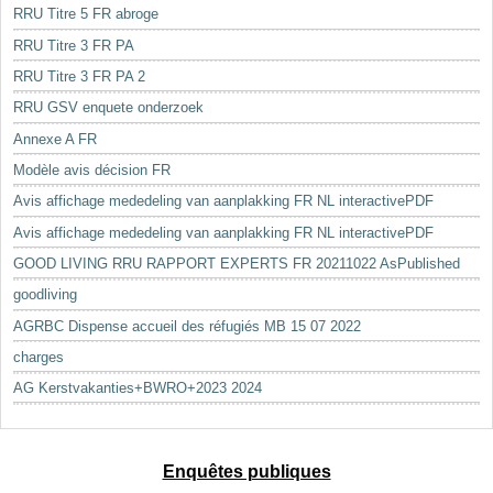
RRU Titre 5 FR abroge
RRU Titre 3 FR PA
RRU Titre 3 FR PA 2
RRU GSV enquete onderzoek
Annexe A FR
Modèle avis décision FR
Avis affichage mededeling van aanplakking FR NL interactivePDF
Avis affichage mededeling van aanplakking FR NL interactivePDF
GOOD LIVING RRU RAPPORT EXPERTS FR 20211022 AsPublished
goodliving
AGRBC Dispense accueil des réfugiés MB 15 07 2022
charges
AG Kerstvakanties+BWRO+2023 2024
Enquêtes publiques