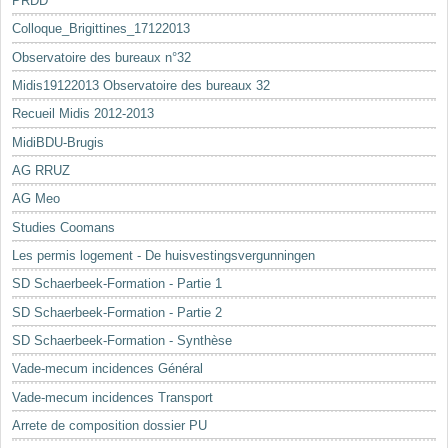
PRDD
Colloque_Brigittines_17122013
Observatoire des bureaux n°32
Midis19122013 Observatoire des bureaux 32
Recueil Midis 2012-2013
MidiBDU-Brugis
AG RRUZ
AG Meo
Studies Coomans
Les permis logement - De huisvestingsvergunningen
SD Schaerbeek-Formation - Partie 1
SD Schaerbeek-Formation - Partie 2
SD Schaerbeek-Formation - Synthèse
Vade-mecum incidences Général
Vade-mecum incidences Transport
Arrete de composition dossier PU