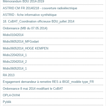
Mémorandum BDU 2014-2019
ASTRID CM FR 20140218 - couverture radioélectrique
ASTRID - fiche informative synthétique
18. CoBAT_Coordination officieuse BDU_juillet 2014
Ordonnance (MB du 07.05.2014)
Midis01042014
Midis06052014_MFGodart
Midis06052014_HOGE KEMPEN
Midis22042014_1
Midis22042014_2
Midis06052014_1
RA 2013
Engagement demandeur à remettre RES à IBGE_modèle type_FR
Ordonnance 8 mai 2014 modifiant le CoBAT
OPL4-OVH4
Pyblik