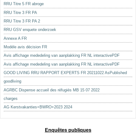
RRU Titre 5 FR abroge
RRU Titre 3 FR PA
RRU Titre 3 FR PA 2
RRU GSV enquete onderzoek
Annexe A FR
Modèle avis décision FR
Avis affichage mededeling van aanplakking FR NL interactivePDF
Avis affichage mededeling van aanplakking FR NL interactivePDF
GOOD LIVING RRU RAPPORT EXPERTS FR 20211022 AsPublished
goodliving
AGRBC Dispense accueil des réfugiés MB 15 07 2022
charges
AG Kerstvakanties+BWRO+2023 2024
Enquêtes publiques