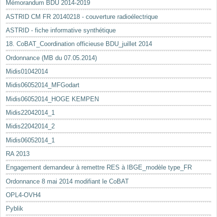
Mémorandum BDU 2014-2019
ASTRID CM FR 20140218 - couverture radioélectrique
ASTRID - fiche informative synthétique
18. CoBAT_Coordination officieuse BDU_juillet 2014
Ordonnance (MB du 07.05.2014)
Midis01042014
Midis06052014_MFGodart
Midis06052014_HOGE KEMPEN
Midis22042014_1
Midis22042014_2
Midis06052014_1
RA 2013
Engagement demandeur à remettre RES à IBGE_modèle type_FR
Ordonnance 8 mai 2014 modifiant le CoBAT
OPL4-OVH4
Pyblik