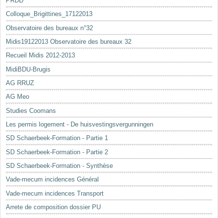
PRDD
Colloque_Brigittines_17122013
Observatoire des bureaux n°32
Midis19122013 Observatoire des bureaux 32
Recueil Midis 2012-2013
MidiBDU-Brugis
AG RRUZ
AG Meo
Studies Coomans
Les permis logement - De huisvestingsvergunningen
SD Schaerbeek-Formation - Partie 1
SD Schaerbeek-Formation - Partie 2
SD Schaerbeek-Formation - Synthèse
Vade-mecum incidences Général
Vade-mecum incidences Transport
Arrete de composition dossier PU