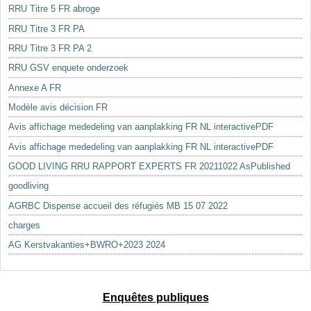
RRU Titre 5 FR abroge
RRU Titre 3 FR PA
RRU Titre 3 FR PA 2
RRU GSV enquete onderzoek
Annexe A FR
Modèle avis décision FR
Avis affichage mededeling van aanplakking FR NL interactivePDF
Avis affichage mededeling van aanplakking FR NL interactivePDF
GOOD LIVING RRU RAPPORT EXPERTS FR 20211022 AsPublished
goodliving
AGRBC Dispense accueil des réfugiés MB 15 07 2022
charges
AG Kerstvakanties+BWRO+2023 2024
Enquêtes publiques