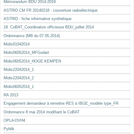
Mémorandum BDU 2014-2019
ASTRID CM FR 20140218 - couverture radioélectrique
ASTRID - fiche informative synthétique
18. CoBAT_Coordination officieuse BDU_juillet 2014
Ordonnance (MB du 07.05.2014)
Midis01042014
Midis06052014_MFGodart
Midis06052014_HOGE KEMPEN
Midis22042014_1
Midis22042014_2
Midis06052014_1
RA 2013
Engagement demandeur à remettre RES à IBGE_modèle type_FR
Ordonnance 8 mai 2014 modifiant le CoBAT
OPL4-OVH4
Pyblik