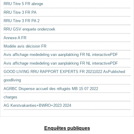
RRU Titre 5 FR abroge
RRU Titre 3 FR PA
RRU Titre 3 FR PA 2
RRU GSV enquete onderzoek
Annexe A FR
Modèle avis décision FR
Avis affichage mededeling van aanplakking FR NL interactivePDF
Avis affichage mededeling van aanplakking FR NL interactivePDF
GOOD LIVING RRU RAPPORT EXPERTS FR 20211022 AsPublished
goodliving
AGRBC Dispense accueil des réfugiés MB 15 07 2022
charges
AG Kerstvakanties+BWRO+2023 2024
Enquêtes publiques