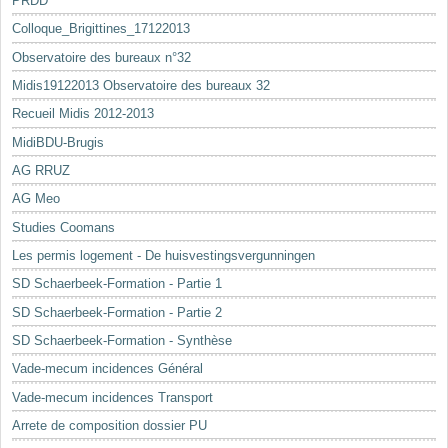
PRDD
Colloque_Brigittines_17122013
Observatoire des bureaux n°32
Midis19122013 Observatoire des bureaux 32
Recueil Midis 2012-2013
MidiBDU-Brugis
AG RRUZ
AG Meo
Studies Coomans
Les permis logement - De huisvestingsvergunningen
SD Schaerbeek-Formation - Partie 1
SD Schaerbeek-Formation - Partie 2
SD Schaerbeek-Formation - Synthèse
Vade-mecum incidences Général
Vade-mecum incidences Transport
Arrete de composition dossier PU