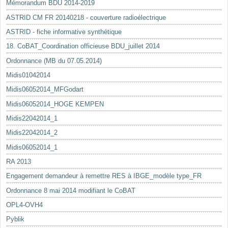
Mémorandum BDU 2014-2019
ASTRID CM FR 20140218 - couverture radioélectrique
ASTRID - fiche informative synthétique
18. CoBAT_Coordination officieuse BDU_juillet 2014
Ordonnance (MB du 07.05.2014)
Midis01042014
Midis06052014_MFGodart
Midis06052014_HOGE KEMPEN
Midis22042014_1
Midis22042014_2
Midis06052014_1
RA 2013
Engagement demandeur à remettre RES à IBGE_modèle type_FR
Ordonnance 8 mai 2014 modifiant le CoBAT
OPL4-OVH4
Pyblik