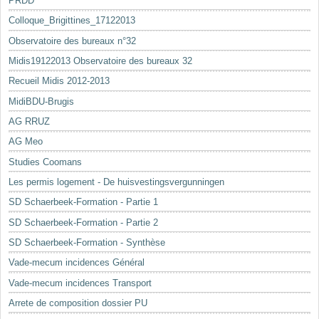
PRDD
Colloque_Brigittines_17122013
Observatoire des bureaux n°32
Midis19122013 Observatoire des bureaux 32
Recueil Midis 2012-2013
MidiBDU-Brugis
AG RRUZ
AG Meo
Studies Coomans
Les permis logement - De huisvestingsvergunningen
SD Schaerbeek-Formation - Partie 1
SD Schaerbeek-Formation - Partie 2
SD Schaerbeek-Formation - Synthèse
Vade-mecum incidences Général
Vade-mecum incidences Transport
Arrete de composition dossier PU