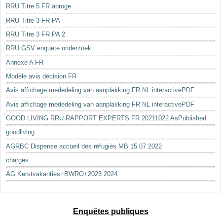
RRU Titre 5 FR abroge
RRU Titre 3 FR PA
RRU Titre 3 FR PA 2
RRU GSV enquete onderzoek
Annexe A FR
Modèle avis décision FR
Avis affichage mededeling van aanplakking FR NL interactivePDF
Avis affichage mededeling van aanplakking FR NL interactivePDF
GOOD LIVING RRU RAPPORT EXPERTS FR 20211022 AsPublished
goodliving
AGRBC Dispense accueil des réfugiés MB 15 07 2022
charges
AG Kerstvakanties+BWRO+2023 2024
Enquêtes publiques