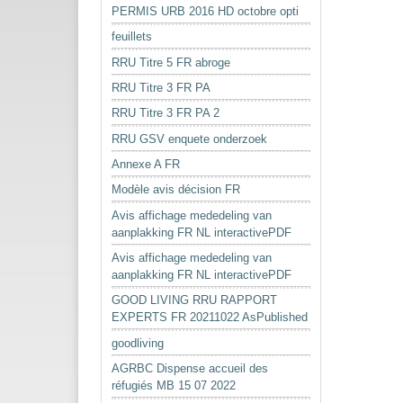
PERMIS URB 2016 HD octobre opti
feuillets
RRU Titre 5 FR abroge
RRU Titre 3 FR PA
RRU Titre 3 FR PA 2
RRU GSV enquete onderzoek
Annexe A FR
Modèle avis décision FR
Avis affichage mededeling van
aanplakking FR NL interactivePDF
Avis affichage mededeling van
aanplakking FR NL interactivePDF
GOOD LIVING RRU RAPPORT
EXPERTS FR 20211022 AsPublished
goodliving
AGRBC Dispense accueil des
réfugiés MB 15 07 2022