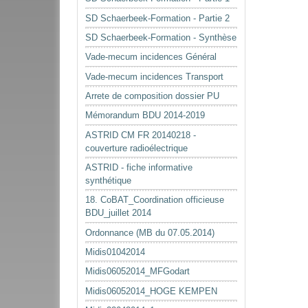
SD Schaerbeek-Formation - Partie 2
SD Schaerbeek-Formation - Synthèse
Vade-mecum incidences Général
Vade-mecum incidences Transport
Arrete de composition dossier PU
Mémorandum BDU 2014-2019
ASTRID CM FR 20140218 -
couverture radioélectrique
ASTRID - fiche informative
synthétique
18. CoBAT_Coordination officieuse
BDU_juillet 2014
Ordonnance (MB du 07.05.2014)
Midis01042014
Midis06052014_MFGodart
Midis06052014_HOGE KEMPEN