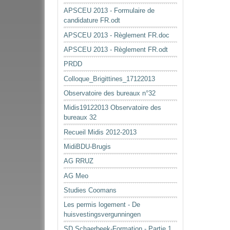
APSCEU 2013 - Formulaire de
candidature FR.odt
APSCEU 2013 - Règlement FR.doc
APSCEU 2013 - Règlement FR.odt
PRDD
Colloque_Brigittines_17122013
Observatoire des bureaux n°32
Midis19122013 Observatoire des
bureaux 32
Recueil Midis 2012-2013
MidiBDU-Brugis
AG RRUZ
AG Meo
Studies Coomans
Les permis logement - De
huisvestingsvergunningen
SD Schaerbeek-Formation - Partie 1