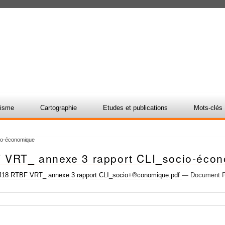
nisme
Cartographie
Etudes et publications
Mots-clés
io-économique
 VRT_ annexe 3 rapport CLI_socio-éco
18 RTBF VRT_ annexe 3 rapport CLI_socio+®conomique.pdf
— Document P