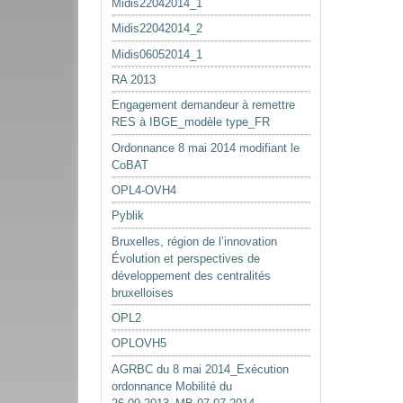
Midis22042014_1
Midis22042014_2
Midis06052014_1
RA 2013
Engagement demandeur à remettre
RES à IBGE_modèle type_FR
Ordonnance 8 mai 2014 modifiant le
CoBAT
OPL4-OVH4
Pyblik
Bruxelles, région de l’innovation
Évolution et perspectives de
développement des centralités
bruxelloises
OPL2
OPLOVH5
AGRBC du 8 mai 2014_Exécution
ordonnance Mobilité du