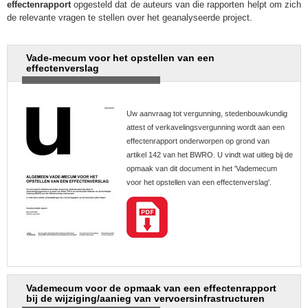
effectenrapport
opgesteld dat de auteurs van die rapporten helpt om zich
de relevante vragen te stellen over het geanalyseerde project.
Vade-mecum voor het opstellen van een
effectenverslag
Uw aanvraag tot vergunning, stedenbouwkundig
attest of verkavelingsvergunning wordt aan een
effectenrapport onderworpen op grond van
artikel 142 van het BWRO. U vindt wat uitleg bij de
opmaak van dit document in het 'Vademecum
voor het opstellen van een effectenverslag'.
Vademecum voor de opmaak van een effectenrapport
bij de wijziging/aanieg van vervoersinfrastructuren