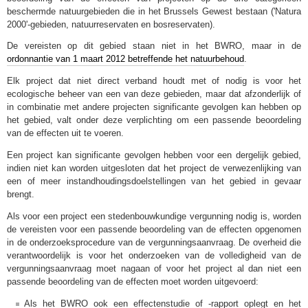
beschermde natuurgebieden die in het Brussels Gewest bestaan ('Natura
2000'-gebieden, natuurreservaten en bosreservaten).
De vereisten op dit gebied staan niet in het BWRO, maar in de
ordonnantie van 1 maart 2012 betreffende het natuurbehoud
.
Elk project dat niet direct verband houdt met of nodig is voor het
ecologische beheer van een van deze gebieden, maar dat afzonderlijk of
in combinatie met andere projecten significante gevolgen kan hebben op
het gebied, valt onder deze verplichting om een passende beoordeling
van de effecten uit te voeren.
Een project kan significante gevolgen hebben voor een dergelijk gebied,
indien niet kan worden uitgesloten dat het project de verwezenlijking van
een of meer instandhoudingsdoelstellingen van het gebied in gevaar
brengt.
Als voor een project een stedenbouwkundige vergunning nodig is, worden
de vereisten voor een passende beoordeling van de effecten opgenomen
in de onderzoeksprocedure van de vergunningsaanvraag. De overheid die
verantwoordelijk is voor het onderzoeken van de volledigheid van de
vergunningsaanvraag moet nagaan of voor het project al dan niet een
passende beoordeling van de effecten moet worden uitgevoerd:
Als het BWRO ook een effectenstudie of -rapport oplegt en het