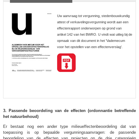
Uw aanvraag tot vergunning, stedenbouwkundig
attest of verkavelingsvergunning wordt aan een
effectenrapport onderworpen op grond van
artikel 142 van het BWRO. U vindt wat uitleg bij de
opmaak van dit document in het 'Vademecum
voor het opstellen van een effectenverslag'.
3. Passende beoordeling van de effecten (ordonnantie betreffende
het natuurbehoud)
Er bestaat nog een ander type milieueffectenbeoordeling dat van
toepassing is op bepaalde vergunningsaanvragen: de passende
beoordeling van de effecten van projecten op de drie categorieën