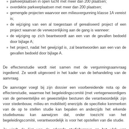
parkeerplaatsen in open lucht met meer dan 200 plaatsen;
overdekte parkeerplaatsen met meer dan 200 plaatsen;
gemengde projecten waarvoor een milieuvergunning klasse 1A vereist
is;
de wijziging van een al toegestaan of gerealiseerd project of een
project waarvan de verwezenlijking aan de gang is wanneer:
de wijziging op zich beantwoordt aan een van de gevallen bedoeld
door bijlage A;
het project, nadat het gewijzigd is, zal beantwoorden aan een van de
gevallen bedoeld door bijlage A.
De effectenstudie wordt niet samen met de vergunningsaanvraag
ingediend. Ze wordt uitgevoerd in het kader van de behandeling van de
aanvraag.
De aanvrager voegt bij zijn dossier een voorbereidende nota op de
effectenstudie, waarmee het begeleidingscomité (met vertegenwoordigers
van de gemeentelijke en gewestelijke besturen die verantwoordelijk zijn
voor stedenbouw, milieu en mobiliteit) enerzijds de specifieke kenmerken
van de op te stellen studie kan bepalen en anderzijds het erkende
studiebureau kan aanwijzen dat, onder toezicht van het
begeleidingscomité, verantwoordelijk is voor het opstellen van die studie.