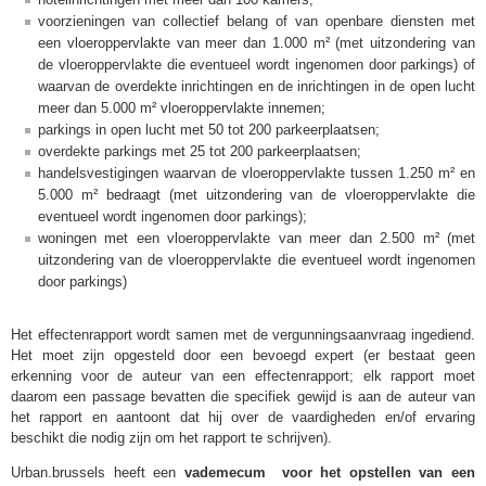
voorzieningen van collectief belang of van openbare diensten met
een vloeroppervlakte van meer dan 1.000 m² (met uitzondering van
de vloeroppervlakte die eventueel wordt ingenomen door parkings) of
waarvan de overdekte inrichtingen en de inrichtingen in de open lucht
meer dan 5.000 m² vloeroppervlakte innemen;
parkings in open lucht met 50 tot 200 parkeerplaatsen;
overdekte parkings met 25 tot 200 parkeerplaatsen;
handelsvestigingen waarvan de vloeroppervlakte tussen 1.250 m² en
5.000 m² bedraagt (met uitzondering van de vloeroppervlakte die
eventueel wordt ingenomen door parkings);
woningen met een vloeroppervlakte van meer dan 2.500 m² (met
uitzondering van de vloeroppervlakte die eventueel wordt ingenomen
door parkings)
Het effectenrapport wordt samen met de vergunningsaanvraag ingediend.
Het moet zijn opgesteld door een bevoegd expert (er bestaat geen
erkenning voor de auteur van een effectenrapport; elk rapport moet
daarom een passage bevatten die specifiek gewijd is aan de auteur van
het rapport en aantoont dat hij over de vaardigheden en/of ervaring
beschikt die nodig zijn om het rapport te schrijven).
Urban.brussels heeft een
vademecum
voor het opstellen van een