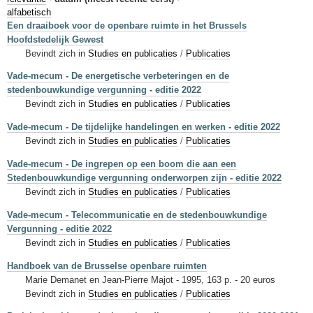
Sleutelwoorden
alfabetisch
Een draaiboek voor de openbare ruimte in het Brussels
Stedenbouwkundige inlichtingen
Hoofdstedelijk Gewest
Bevindt zich in
Studies en publicaties
/
Publicaties
Vade-mecum - De energetische verbeteringen en de
stedenbouwkundige vergunning - editie 2022
Bevindt zich in
Studies en publicaties
/
Publicaties
Vade-mecum - De tijdelijke handelingen en werken - editie 2022
Bevindt zich in
Studies en publicaties
/
Publicaties
Vade-mecum - De ingrepen op een boom die aan een
Stedenbouwkundige vergunning onderworpen zijn - editie 2022
Bevindt zich in
Studies en publicaties
/
Publicaties
Vade-mecum - Telecommunicatie en de stedenbouwkundige
Vergunning - editie 2022
Bevindt zich in
Studies en publicaties
/
Publicaties
Handboek van de Brusselse openbare ruimten
Marie Demanet en Jean-Pierre Majot - 1995, 163 p. - 20 euros
Bevindt zich in
Studies en publicaties
/
Publicaties