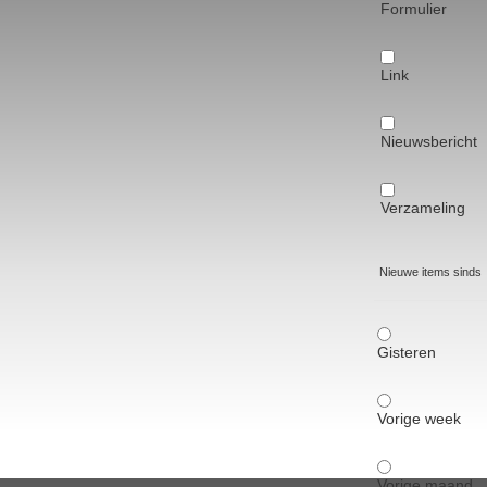
Formulier
Link
Nieuwsbericht
Verzameling
Nieuwe items sinds
Gisteren
Vorige week
Vorige maand