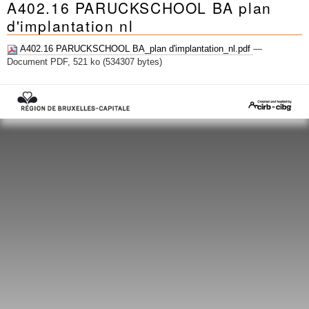
A402.16 PARUCKSCHOOL BA plan
Mots-clés
d'implantation nl
Renseignements urbanistiques
A402.16 PARUCKSCHOOL BA_plan d'implantation_nl.pdf
—
Document PDF, 521 ko (534307 bytes)