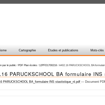
nisme
Cartographie
Etudes et publications
Mots-clés
n par le public
/
PDF Plan écoles
/
12PFD1700216
/
A402.16 PARUCKSCHOOL BA formulair
.16 PARUCKSCHOOL BA formulaire INS st
6 PARUCKSCHOOL BA_formulaire INS stastistique_nl.pdf
— Document PDF,