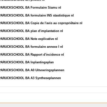
 PARUCKSCHOOL BA Formulaire Siamu nl
PARUCKSCHOOL BA formulaire INS stastistique nl
PARUCKSCHOOL BA Copie de l'avis au copropriétaire nl
PARUCKSCHOOL BA plan d'implantation nl
PARUCKSCHOOL BA Note explicative nl
PARUCKSCHOOL BA formulaire annexe I nl
PARUCKSCHOOL BA Rapport d'incidence nl
 PARUCKSCHOOL BA Inplantingsplan
 PARUCKSCHOOL BA A0 Uitvoeringsplannen
 PARUCKSCHOOL BA A3 Syntheseplannen