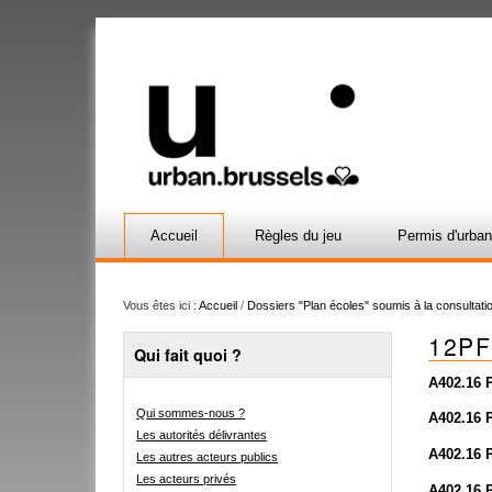
Accueil
Règles du jeu
Permis d'urba
Vous êtes ici :
Accueil
/
Dossiers "Plan écoles" soumis à la consultatio
12PF
Qui fait quoi ?
A402.16 
Qui sommes-nous ?
A402.16
Les autorités délivrantes
A402.16 
Les autres acteurs publics
Les acteurs privés
A402.16