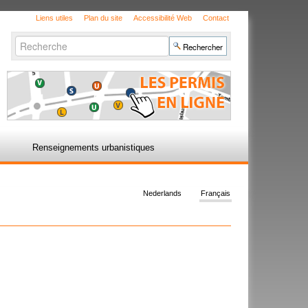
Liens utiles
Plan du site
Accessibilité Web
Contact
Chercher par
Recherche
avancée…
Renseignements urbanistiques
Nederlands
Français