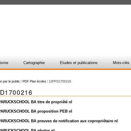
nisme
Cartographie
Etudes et publications
Mots-clés
n par le public
/
PDF Plan écoles
/
12PFD1700216
D1700216
PARUCKSCHOOL BA titre de propriété nl
 PARUCKSCHOOL BA proposition PEB nl
PARUCKSCHOOL BA preuves de notification aux copropriétaire nl
 PARUCKSCHOOL BA photos nl