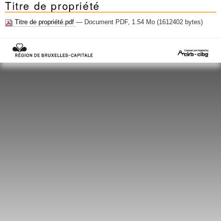
Titre de propriété
Mots-clés
Renseignements urbanistiques
Titre de propriété.pdf
— Document PDF, 1.54 Mo (1612402 bytes)