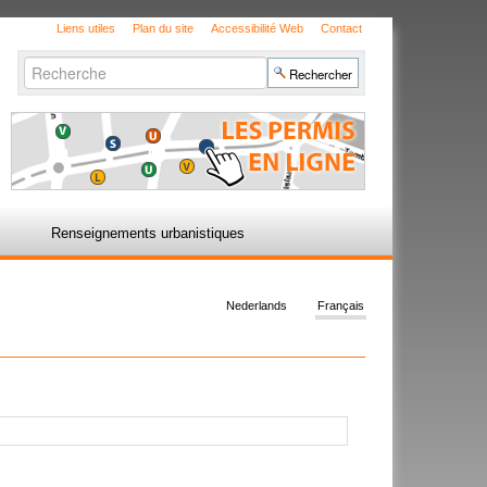
Liens utiles
Plan du site
Accessibilité Web
Contact
Chercher par
Recherche
avancée…
Renseignements urbanistiques
Nederlands
Français