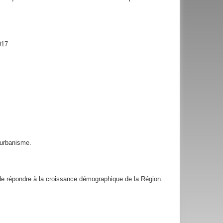
017
’urbanisme.
de répondre à la croissance démographique de la Région.