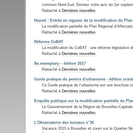
commun Nord-Sud. Donnez votre avis du 1er septemb
Rattaché à
Dernières nouvelles
Heysel : Entrée en vigueur de la modification du Plan
La modification partielle du Plan Régional d’Affecta
Rattaché à
Dernières nouvelles
Réforme CoBAT
La modification du CoBAT : une réforme législative de
Rattaché à
Dernières nouvelles
Be.exemplary – édition 2017
Rattaché à
Dernières nouvelles
Guide pratique du permis d'urbanisme - édition octo
Ce Guide pratique de l’urbanisme est une brochure ind
Rattaché à
Dernières nouvelles
Enquête publique sur la modification partielle du Pla
Le Gouvernement de la Région de Bruxelles-Capitale 
Rattaché à
Dernières nouvelles
L’Observatoire des bureaux n°36
Vacance 2015 à Bruxelles et zoom sur le Quartier No