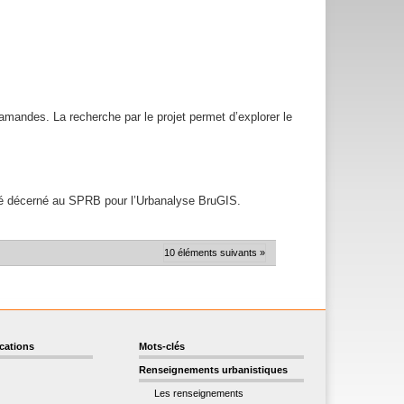
flamandes. La recherche par le projet permet d’explorer le
été décerné au SPRB pour l’Urbanalyse BruGIS.
10 éléments suivants »
ications
Mots-clés
Renseignements urbanistiques
Les renseignements