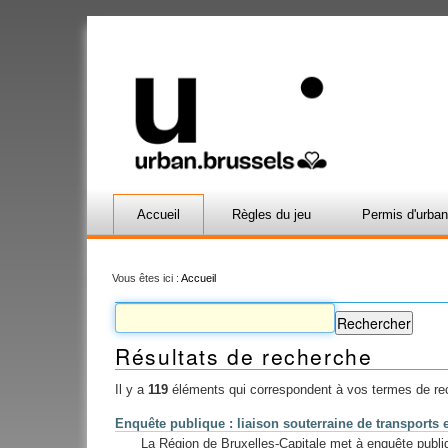
Accueil
Règles du jeu
Permis d'urba
Vous êtes ici :
Accueil
Résultats de recherche
Il y a
119
éléments qui correspondent à vos termes de re
Enquête publique : liaison souterraine de transpor
La Région de Bruxelles-Capitale met à enquête publiqu