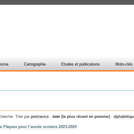
nisme
Cartographie
Etudes et publications
Mots-clés
cherche.
Trier par
pertinence
·
date (le plus récent en premier)
·
alphabétiq
de Pâques pour l’année scolaire 2023-2024