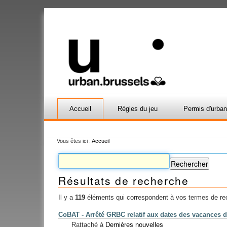
Accueil
Règles du jeu
Permis d'urba
Vous êtes ici :
Accueil
Résultats de recherche
Il y a
119
éléments qui correspondent à vos termes de re
CoBAT - Arrêté GRBC relatif aux dates des vacances 
Rattaché à
Dernières nouvelles