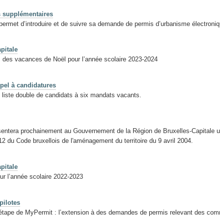
 supplémentaires
ermet d’introduire et de suivre sa demande de permis d’urbanisme électroni
pitale
s des vacances de Noël pour l’année scolaire 2023-2024
pel à candidatures
 liste double de candidats à six mandats vacants.
sentera prochainement au Gouvernement de la Région de Bruxelles-Capitale un
12 du Code bruxellois de l'aménagement du territoire du 9 avril 2004.
pitale
ur l’année scolaire 2022-2023
pilotes
étape de MyPermit : l’extension à des demandes de permis relevant des com