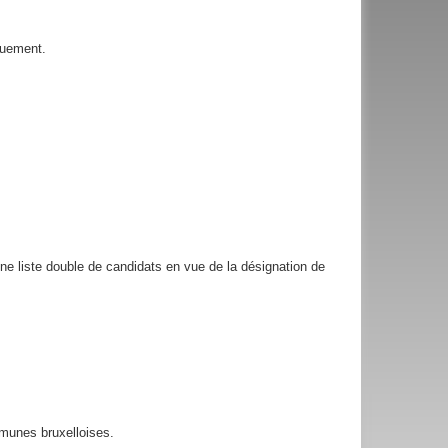
quement.
e liste double de candidats en vue de la désignation de
munes bruxelloises.