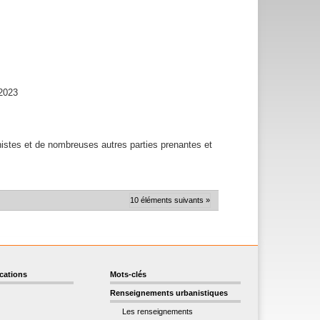
-2023
anistes et de nombreuses autres parties prenantes et
10 éléments suivants »
ications
Mots-clés
Renseignements urbanistiques
Les renseignements