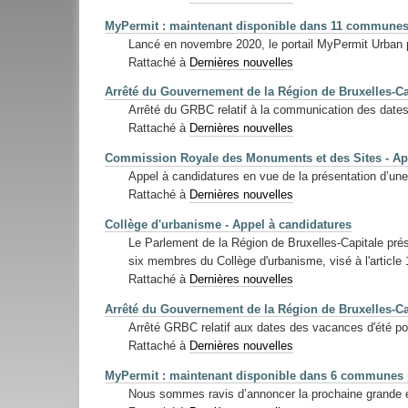
MyPermit : maintenant disponible dans 11 communes
Lancé en novembre 2020, le portail MyPermit Urban p
Rattaché à
Dernières nouvelles
Arrêté du Gouvernement de la Région de Bruxelles-Ca
Arrêté du GRBC relatif à la communication des date
Rattaché à
Dernières nouvelles
Commission Royale des Monuments et des Sites - Ap
Appel à candidatures en vue de la présentation d’une
Rattaché à
Dernières nouvelles
Collège d'urbanisme - Appel à candidatures
Le Parlement de la Région de Bruxelles-Capitale pré
six membres du Collège d'urbanisme, visé à l'article 
Rattaché à
Dernières nouvelles
Arrêté du Gouvernement de la Région de Bruxelles-Ca
Arrêté GRBC relatif aux dates des vacances d'été po
Rattaché à
Dernières nouvelles
MyPermit : maintenant disponible dans 6 communes 
Nous sommes ravis d’annoncer la prochaine grande 