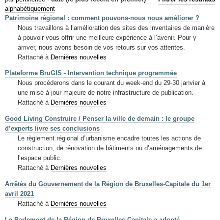
Mots-clés
alphabétiquement
Patrimoine régional : comment pouvons-nous nous améliorer ?
Renseignements urbanistiques
Nous travaillons à l’amélioration des sites des inventaires de manière
à pouvoir vous offrir une meilleure expérience à l’avenir. Pour y
arriver, nous avons besoin de vos retours sur vos attentes.
Rattaché à
Dernières nouvelles
Plateforme BruGIS - Intervention technique programmée
Nous procéderons dans le courant du week-end du 29-30 janvier à
une mise à jour majeure de notre infrastructure de publication.
Rattaché à
Dernières nouvelles
Good Living Construire / Penser la ville de demain : le groupe
d’experts livre ses conclusions
Le règlement régional d’urbanisme encadre toutes les actions de
construction, de rénovation de bâtiments ou d’aménagements de
l’espace public.
Rattaché à
Dernières nouvelles
Arrêtés du Gouvernement de la Région de Bruxelles-Capitale du 1er
avril 2021
Rattaché à
Dernières nouvelles
Le Parlement de la Région de Bruxelles-Capitale a adopté