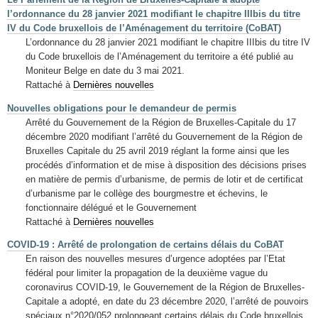
l’ordonnance du 28 janvier 2021 modifiant le chapitre IIIbis du titre
IV du Code bruxellois de l’Aménagement du territoire (CoBAT)
L’ordonnance du 28 janvier 2021 modifiant le chapitre IIIbis du titre IV
du Code bruxellois de l’Aménagement du territoire a été publié au
Moniteur Belge en date du 3 mai 2021.
Rattaché à
Dernières nouvelles
Nouvelles obligations pour le demandeur de permis
Arrêté du Gouvernement de la Région de Bruxelles-Capitale du 17
décembre 2020 modifiant l’arrêté du Gouvernement de la Région de
Bruxelles Capitale du 25 avril 2019 réglant la forme ainsi que les
procédés d’information et de mise à disposition des décisions prises
en matière de permis d’urbanisme, de permis de lotir et de certificat
d’urbanisme par le collège des bourgmestre et échevins, le
fonctionnaire délégué et le Gouvernement
Rattaché à
Dernières nouvelles
COVID-19 : Arrêté de prolongation de certains délais du CoBAT
En raison des nouvelles mesures d’urgence adoptées par l’Etat
fédéral pour limiter la propagation de la deuxième vague du
coronavirus COVID-19, le Gouvernement de la Région de Bruxelles-
Capitale a adopté, en date du 23 décembre 2020, l’arrêté de pouvoirs
spéciaux n°2020/052 prolongeant certains délais du Code bruxellois