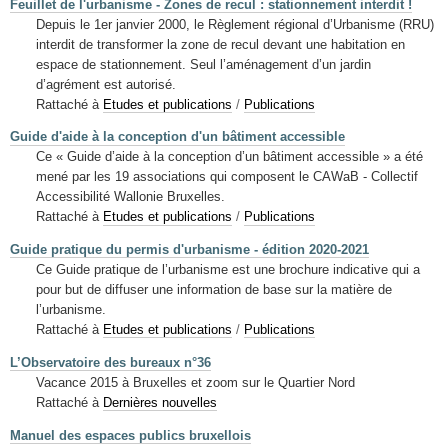
Feuillet de l'urbanisme - Zones de recul : stationnement interdit !
Depuis le 1er janvier 2000, le Règlement régional d’Urbanisme (RRU)
interdit de transformer la zone de recul devant une habitation en
espace de stationnement. Seul l’aménagement d’un jardin
d’agrément est autorisé.
Rattaché à
Etudes et publications
/
Publications
Guide d'aide à la conception d'un bâtiment accessible
Ce « Guide d’aide à la conception d’un bâtiment accessible » a été
mené par les 19 associations qui composent le CAWaB - Collectif
Accessibilité Wallonie Bruxelles.
Rattaché à
Etudes et publications
/
Publications
Guide pratique du permis d'urbanisme - édition 2020-2021
Ce Guide pratique de l’urbanisme est une brochure indicative qui a
pour but de diffuser une information de base sur la matière de
l’urbanisme.
Rattaché à
Etudes et publications
/
Publications
L’Observatoire des bureaux n°36
Vacance 2015 à Bruxelles et zoom sur le Quartier Nord
Rattaché à
Dernières nouvelles
Manuel des espaces publics bruxellois