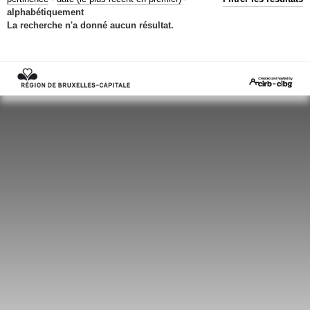
Mots-clés
alphabétiquement
La recherche n'a donné aucun résultat.
Renseignements urbanistiques