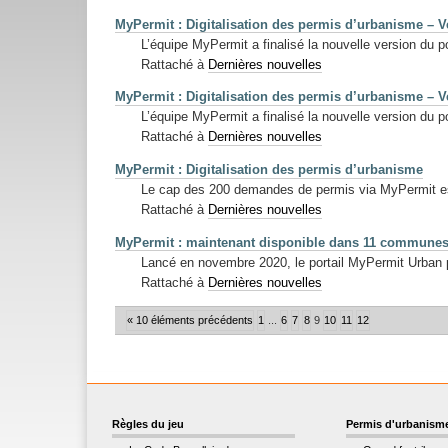
MyPermit : Digitalisation des permis d’urbanisme – V
L’équipe MyPermit a finalisé la nouvelle version du p
Rattaché à
Dernières nouvelles
MyPermit : Digitalisation des permis d’urbanisme – V
L’équipe MyPermit a finalisé la nouvelle version du 
Rattaché à
Dernières nouvelles
MyPermit : Digitalisation des permis d’urbanisme
Le cap des 200 demandes de permis via MyPermit est
Rattaché à
Dernières nouvelles
MyPermit : maintenant disponible dans 11 communes
Lancé en novembre 2020, le portail MyPermit Urban p
Rattaché à
Dernières nouvelles
« 10 éléments précédents
1
...
6
7
8
9
10
11
12
Règles du jeu
Permis d'urbanism