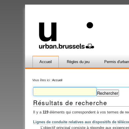
Accueil
Règles du jeu
Permis d'urba
Vous êtes ici :
Accueil
Résultats de recherche
Il y a
119
éléments qui correspondent à vos termes de re
Lignes de conduite relatives aux dispositifs de télé
L’objectif principal consiste à répondre aux exigence