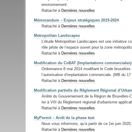
environnement.
Rattaché à
Dernières nouvelles
Mémorandum – Enjeux stratégiques 2019-2024
Rattaché à
Dernières nouvelles
Metropolitan Landscapes
L’étude Metropolitan Landscapes est une initiative col
rôle pilote de l’espace ouvert pour la zone métropolit
Rattaché à
Dernières nouvelles
Modification du CoBAT (Implantations commerciales)
Ordonnance 8 mai 2014 modifiant le Code bruxellois 
l’autorisation d’implantation commerciale. (MB du 17 j
Rattaché à
Dernières nouvelles
Modification partielle du Règlement Régional d’Urba
Arrêté du Gouvernement de la Région de Bruxelles-Cap
Ier à VIII du Règlement régional d'urbanisme applicabl
Rattaché à
Dernières nouvelles
MyPermit – Arrêt de la phase test
Nous vous informons, qu’à partir de ce 1er juin 2020
Rattaché à
Dernières nouvelles