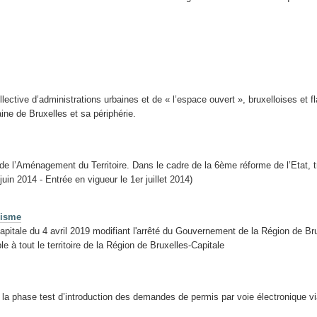
lective d’administrations urbaines et de « l’espace ouvert », bruxelloises et 
aine de Bruxelles et sa périphérie.
de l’Aménagement du Territoire. Dans le cadre de la 6ème réforme de l’Etat,
uin 2014 - Entrée en vigueur le 1er juillet 2014)
nisme
itale du 4 avril 2019 modifiant l'arrêté du Gouvernement de la Région de Bru
e à tout le territoire de la Région de Bruxelles-Capitale
, la phase test d’introduction des demandes de permis par voie électronique v