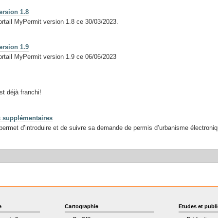
ersion 1.8
ortail MyPermit version 1.8 ce 30/03/2023.
ersion 1.9
portail MyPermit version 1.9 ce 06/06/2023
 déjà franchi!
 supplémentaires
ermet d’introduire et de suivre sa demande de permis d’urbanisme électroni
e
Cartographie
Etudes et publ