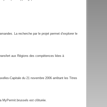
flamandes. La recherche par le projet permet d’explorer le
 transfert aux Régions des compétences liées à
xelles-Capitale du 21 novembre 2006 arrêtant les Titres
ia MyPermit.brussels est clôturée.