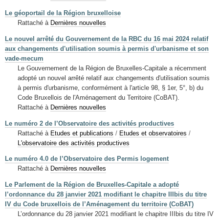
Le géoportail de la Région bruxelloise
Rattaché à
Dernières nouvelles
Le nouvel arrêté du Gouvernement de la RBC du 16 mai 2024 relatif
aux changements d'utilisation soumis à permis d'urbanisme et son
vade-mecum
Le Gouvernement de la Région de Bruxelles-Capitale a récemment
adopté un nouvel arrêté relatif aux changements d'utilisation soumis
à permis d'urbanisme, conformément à l'article 98, § 1er, 5°, b) du
Code Bruxellois de l'Aménagement du Territoire (CoBAT).
Rattaché à
Dernières nouvelles
Le numéro 2 de l’Observatoire des activités productives
Rattaché à
Etudes et publications
/
Etudes et observatoires
/
L'observatoire des activités productives
Le numéro 4.0 de l’Observatoire des Permis logement
Rattaché à
Dernières nouvelles
Le Parlement de la Région de Bruxelles-Capitale a adopté
l’ordonnance du 28 janvier 2021 modifiant le chapitre IIIbis du titre
IV du Code bruxellois de l’Aménagement du territoire (CoBAT)
L’ordonnance du 28 janvier 2021 modifiant le chapitre IIIbis du titre IV