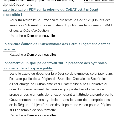
Mots-clés
alphabétiquement
La présentation PDF sur la réforme du CoBAT est à présent
Renseignements urbanistiques
disponible !
Vous trouverez ici le PowerPoint présenté les 27 et 28 juin lors des
séances d'information à destination du public sur le nouveau CoBAT
et ses arrêtés d’exécution.
Rattaché à
Dernières nouvelles
La sixième édition de l’Observatoire des Permis logement vient de
paraître.
Rattaché à
Dernières nouvelles
Lancement d’un groupe de travail sur la présence des symboles
coloniaux dans l’espace public
Dans le cadre du débat sur la présence de symboles coloniaux dans
l’espace public de la Région de Bruxelles-Capitale, le Secrétaire
d’État chargé de l’Urbanisme et du Patrimoine a pris l’initiative au
nom du Gouvernement de créer un groupe de travail chargé de
proposer des éléments de réflexion quant à l’attitude à prendre par le
Gouvernement sur ces symboles, dans le cadre des compétences
de la Région. L’objectif est de développer une vision pour la Région
sur l’ensemble de son territoire.
Rattaché à
Dernières nouvelles