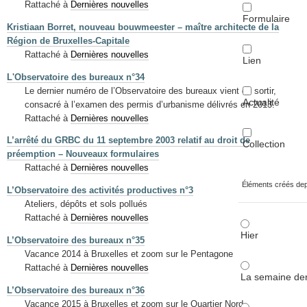
Rattaché à
Dernières nouvelles
Formulaire
Kristiaan Borret, nouveau bouwmeester – maître architecte de la
Région de Bruxelles-Capitale
Rattaché à
Dernières nouvelles
Lien
L'Observatoire des bureaux n°34
Le dernier numéro de l’Observatoire des bureaux vient de sortir,
Actualité
consacré à l’examen des permis d’urbanisme délivrés en 2013.
Rattaché à
Dernières nouvelles
L’arrêté du GRBC du 11 septembre 2003 relatif au droit de
Collection
préemption – Nouveaux formulaires
Rattaché à
Dernières nouvelles
Éléments créés de
L’Observatoire des activités productives n°3
Ateliers, dépôts et sols pollués
Rattaché à
Dernières nouvelles
Hier
L’Observatoire des bureaux n°35
Vacance 2014 à Bruxelles et zoom sur le Pentagone
Rattaché à
Dernières nouvelles
La semaine der
L’Observatoire des bureaux n°36
Vacance 2015 à Bruxelles et zoom sur le Quartier Nord