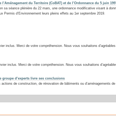
de l’Aménagement du Territoire (CoBAT) et de l’Ordonnance du 5 juin 19
en sa séance plénière du 22 mars, une ordonnance modificative visant à don
e aux Permis d’Environnement leurs pleins effets au 1er septembre 2019.
er inclus. Merci de votre compréhension. Nous vous souhaitons d’agréables f
ier inclus. Merci de votre compréhension. Nous vous souhaitons d’agréables 
le groupe d’experts livre ses conclusions
s actions de construction, de rénovation de bâtiments ou d’aménagements de 