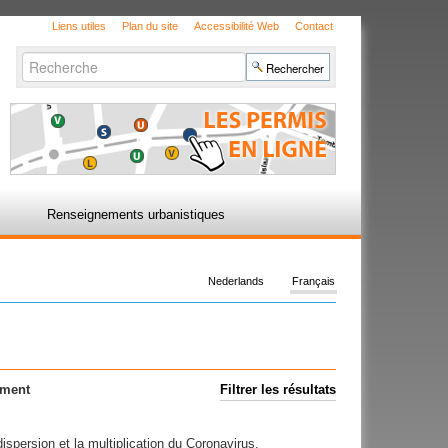
Liens utiles
Plan du site
Accessibilité Web
Contact
Chercher par
Recherche
avancée…
Renseignements urbanistiques
Nederlands
Français
ement
Filtrer les résultats
ispersion et la multiplication du Coronavirus.