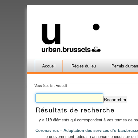
Accueil
Règles du jeu
Permis d'urba
Vous êtes ici :
Accueil
Résultats de recherche
Il y a
119
éléments qui correspondent à vos termes de re
Coronavirus – Adaptation des services d’urban.bruss
Le gouvernement fédéral a annoncé ce jeudi soir qu’il