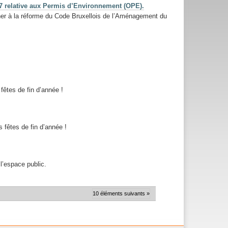
97 relative aux Permis d’Environnement (OPE).
ner à la réforme du Code Bruxellois de l’Aménagement du
êtes de fin d’année !
fêtes de fin d’année !
l’espace public.
10 éléments suivants »