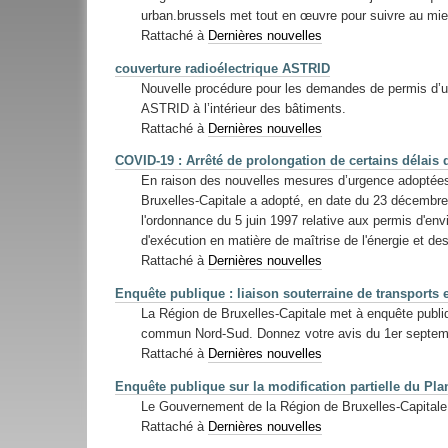
urban.brussels met tout en œuvre pour suivre au mi
Rattaché à
Dernières nouvelles
couverture radioélectrique ASTRID
Nouvelle procédure pour les demandes de permis d’urb
ASTRID à l’intérieur des bâtiments.
Rattaché à
Dernières nouvelles
COVID-19 : Arrêté de prolongation de certains délais
En raison des nouvelles mesures d’urgence adoptées 
Bruxelles-Capitale a adopté, en date du 23 décembre 
l'ordonnance du 5 juin 1997 relative aux permis d'env
d'exécution en matière de maîtrise de l'énergie et de
Rattaché à
Dernières nouvelles
Enquête publique : liaison souterraine de transpor
La Région de Bruxelles-Capitale met à enquête publiqu
commun Nord-Sud. Donnez votre avis du 1er septemb
Rattaché à
Dernières nouvelles
Enquête publique sur la modification partielle du Pla
Le Gouvernement de la Région de Bruxelles-Capitale 
Rattaché à
Dernières nouvelles