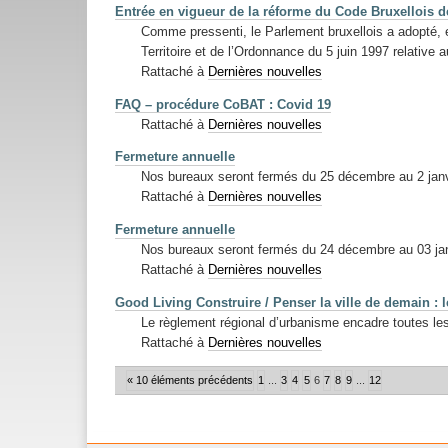
Entrée en vigueur de la réforme du Code Bruxellois 
Comme pressenti, le Parlement bruxellois a adopté, 
Territoire et de l’Ordonnance du 5 juin 1997 relativ
Rattaché à
Dernières nouvelles
FAQ – procédure CoBAT : Covid 19
Rattaché à
Dernières nouvelles
Fermeture annuelle
Nos bureaux seront fermés du 25 décembre au 2 janvi
Rattaché à
Dernières nouvelles
Fermeture annuelle
Nos bureaux seront fermés du 24 décembre au 03 janv
Rattaché à
Dernières nouvelles
Good Living Construire / Penser la ville de demain : 
Le règlement régional d’urbanisme encadre toutes le
Rattaché à
Dernières nouvelles
« 10 éléments précédents
1
...
3
4
5
6
7
8
9
...
12