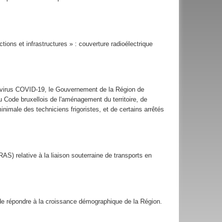
ons et infrastructures » : couverture radioélectrique
navirus COVID-19, le Gouvernement de la Région de
 Code bruxellois de l'aménagement du territoire, de
nimale des techniciens frigoristes, et de certains arrêtés
AS) relative à la liaison souterraine de transports en
de répondre à la croissance démographique de la Région.