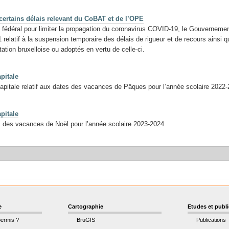
certains délais relevant du CoBAT et de l’OPE
 fédéral pour limiter la propagation du coronavirus COVID-19, le Gouvernemen
 relatif à la suspension temporaire des délais de rigueur et de recours ainsi q
tation bruxelloise ou adoptés en vertu de celle-ci.
pitale
pitale relatif aux dates des vacances de Pâques pour l’année scolaire 2022
pitale
s des vacances de Noël pour l’année scolaire 2023-2024
e
Cartographie
Etudes et publ
permis ?
BruGIS
Publications