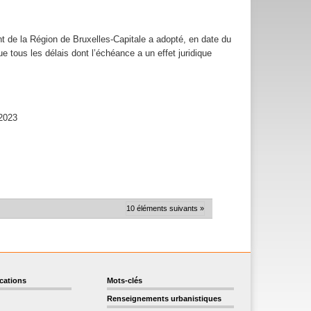
t de la Région de Bruxelles-Capitale a adopté, en date du
ue tous les délais dont l’échéance a un effet juridique
-2023
10 éléments suivants »
ications
Mots-clés
Renseignements urbanistiques