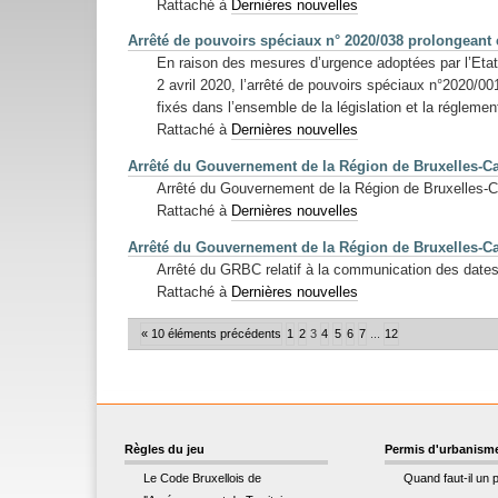
Rattaché à
Dernières nouvelles
Arrêté de pouvoirs spéciaux n° 2020/038 prolongeant 
En raison des mesures d’urgence adoptées par l’Etat
2 avril 2020, l’arrêté de pouvoirs spéciaux n°2020/001
fixés dans l’ensemble de la législation et la réglemen
Rattaché à
Dernières nouvelles
Arrêté du Gouvernement de la Région de Bruxelles-Ca
Arrêté du Gouvernement de la Région de Bruxelles-Ca
Rattaché à
Dernières nouvelles
Arrêté du Gouvernement de la Région de Bruxelles-Ca
Arrêté du GRBC relatif à la communication des date
Rattaché à
Dernières nouvelles
« 10 éléments précédents
1
2
3
4
5
6
7
...
12
Règles du jeu
Permis d'urbanism
Le Code Bruxellois de
Quand faut-il un 