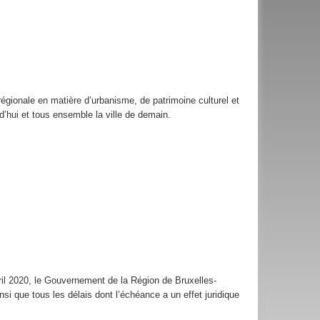
régionale en matière d’urbanisme, de patrimoine culturel et
rd’hui et tous ensemble la ville de demain.
ril 2020, le Gouvernement de la Région de Bruxelles-
si que tous les délais dont l’échéance a un effet juridique