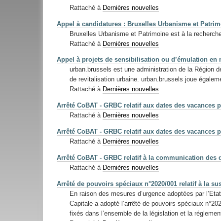
Rattaché à
Dernières nouvelles
Appel à candidatures : Bruxelles Urbanisme et Patrimo
Bruxelles Urbanisme et Patrimoine est à la recherche d
Rattaché à
Dernières nouvelles
Appel à projets de sensibilisation ou d’émulation en 
urban.brussels est une administration de la Région de
de revitalisation urbaine. urban.brussels joue égaleme
Rattaché à
Dernières nouvelles
Arrêté CoBAT - GRBC relatif aux dates des vacances p
Rattaché à
Dernières nouvelles
Arrêté CoBAT - GRBC relatif aux dates des vacances p
Rattaché à
Dernières nouvelles
Arrêté CoBAT - GRBC relatif à la communication des d
Rattaché à
Dernières nouvelles
Arrêté de pouvoirs spéciaux n°2020/001 relatif à la s
En raison des mesures d’urgence adoptées par l’Etat 
Capitale a adopté l’arrêté de pouvoirs spéciaux n°2020
fixés dans l’ensemble de la législation et la réglemen