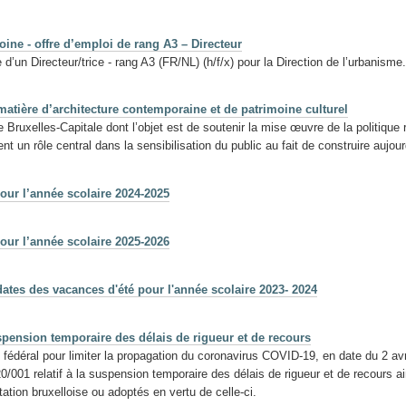
ine - offre d’emploi de rang A3 – Directeur
’un Directeur/trice - rang A3 (FR/NL) (h/f/x) pour la Direction de l’urbanisme.
matière d’architecture contemporaine et de patrimoine culturel
 Bruxelles-Capitale dont l’objet est de soutenir la mise œuvre de la politique 
nt un rôle central dans la sensibilisation du public au fait de construire aujou
our l’année scolaire 2024-2025
our l’année scolaire 2025-2026
ates des vacances d'été pour l'année scolaire 2023- 2024
uspension temporaire des délais de rigueur et de recours
fédéral pour limiter la propagation du coronavirus COVID-19, en date du 2 av
/001 relatif à la suspension temporaire des délais de rigueur et de recours ain
tation bruxelloise ou adoptés en vertu de celle-ci.