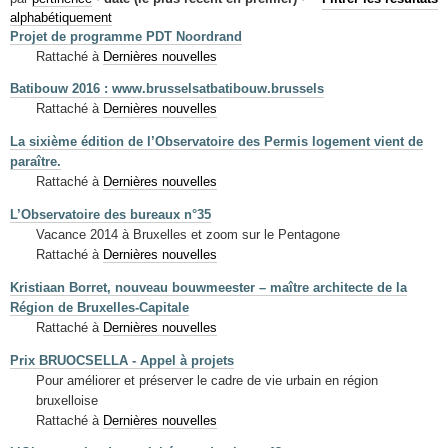
Mots-clés
alphabétiquement
Projet de programme PDT Noordrand
Renseignements urbanistiques
Rattaché à
Dernières nouvelles
Batibouw 2016 : www.brusselsatbatibouw.brussels
Rattaché à
Dernières nouvelles
La sixième édition de l’Observatoire des Permis logement vient de
paraître.
Rattaché à
Dernières nouvelles
L’Observatoire des bureaux n°35
Vacance 2014 à Bruxelles et zoom sur le Pentagone
Rattaché à
Dernières nouvelles
Kristiaan Borret, nouveau bouwmeester – maître architecte de la
Région de Bruxelles-Capitale
Rattaché à
Dernières nouvelles
Prix BRUOCSELLA - Appel à projets
Pour améliorer et préserver le cadre de vie urbain en région
bruxelloise
Rattaché à
Dernières nouvelles