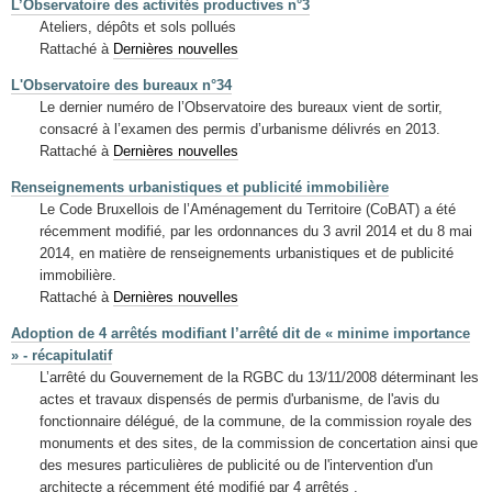
L’Observatoire des activités productives n°3
Ateliers, dépôts et sols pollués
Rattaché à
Dernières nouvelles
L'Observatoire des bureaux n°34
Le dernier numéro de l’Observatoire des bureaux vient de sortir,
consacré à l’examen des permis d’urbanisme délivrés en 2013.
Rattaché à
Dernières nouvelles
Renseignements urbanistiques et publicité immobilière
Le Code Bruxellois de l’Aménagement du Territoire (CoBAT) a été
récemment modifié, par les ordonnances du 3 avril 2014 et du 8 mai
2014, en matière de renseignements urbanistiques et de publicité
immobilière.
Rattaché à
Dernières nouvelles
Adoption de 4 arrêtés modifiant l’arrêté dit de « minime importance
» - récapitulatif
L’arrêté du Gouvernement de la RGBC du 13/11/2008 déterminant les
actes et travaux dispensés de permis d'urbanisme, de l'avis du
fonctionnaire délégué, de la commune, de la commission royale des
monuments et des sites, de la commission de concertation ainsi que
des mesures particulières de publicité ou de l'intervention d'un
architecte a récemment été modifié par 4 arrêtés .