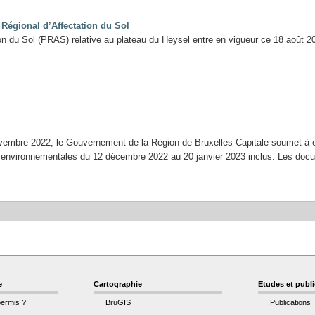
 Régional d’Affectation du Sol
tion du Sol (PRAS) relative au plateau du Heysel entre en vigueur ce 18 août 2
novembre 2022, le Gouvernement de la Région de Bruxelles-Capitale soumet à 
s environnementales du 12 décembre 2022 au 20 janvier 2023 inclus. Les do
e
Cartographie
Etudes et publ
permis ?
BruGIS
Publications