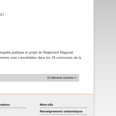
017
enquête publique le projet de Règlement Régional
cuments sont consultables dans les 19 communes de la
10 éléments suivants »
ications
Mots-clés
Renseignements urbanistiques