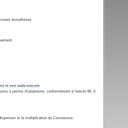
munes bruxelloises.
quement.
isme et son vade-mecum
umis à permis d'urbanisme, conformément à l'article 98, §
ispersion et la multiplication du Coronavirus.