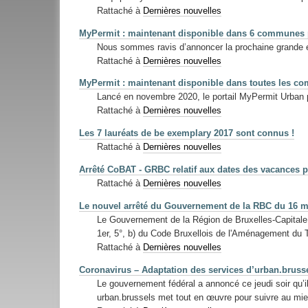
Rattaché à
Dernières nouvelles
MyPermit : maintenant disponible dans 6 communes 
Nous sommes ravis d’annoncer la prochaine grande 
Rattaché à
Dernières nouvelles
MyPermit : maintenant disponible dans toutes les c
Lancé en novembre 2020, le portail MyPermit Urban p
Rattaché à
Dernières nouvelles
Les 7 lauréats de be exemplary 2017 sont connus !
Rattaché à
Dernières nouvelles
Arrêté CoBAT - GRBC relatif aux dates des vacances p
Rattaché à
Dernières nouvelles
Le nouvel arrêté du Gouvernement de la RBC du 16 ma
Le Gouvernement de la Région de Bruxelles-Capitale 
1er, 5°, b) du Code Bruxellois de l'Aménagement du T
Rattaché à
Dernières nouvelles
Coronavirus – Adaptation des services d’urban.bruss
Le gouvernement fédéral a annoncé ce jeudi soir qu’il
urban.brussels met tout en œuvre pour suivre au mi