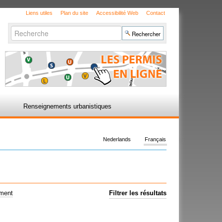
Liens utiles
Plan du site
Accessibilité Web
Contact
Chercher par
Recherche
avancée…
Renseignements urbanistiques
Nederlands
Français
ement
Filtrer les résultats