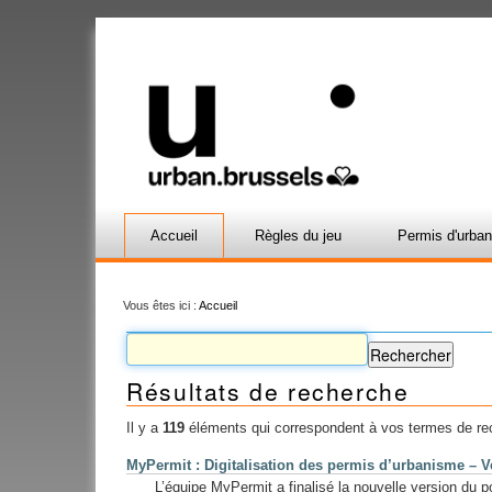
Accueil
Règles du jeu
Permis d'urba
Vous êtes ici :
Accueil
Résultats de recherche
Il y a
119
éléments qui correspondent à vos termes de re
MyPermit : Digitalisation des permis d’urbanisme – V
L’équipe MyPermit a finalisé la nouvelle version du 