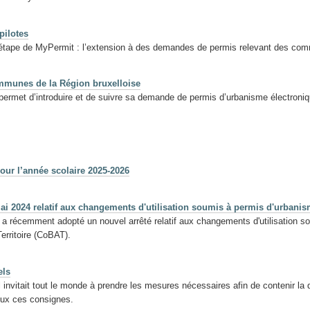
pilotes
étape de MyPermit : l’extension à des demandes de permis relevant des com
ommunes de la Région bruxelloise
ermet d’introduire et de suivre sa demande de permis d’urbanisme électroni
our l’année scolaire 2025-2026
i 2024 relatif aux changements d'utilisation soumis à permis d'urban
a récemment adopté un nouvel arrêté relatif aux changements d'utilisation so
erritoire (CoBAT).
els
 invitait tout le monde à prendre les mesures nécessaires afin de contenir la d
eux ces consignes.