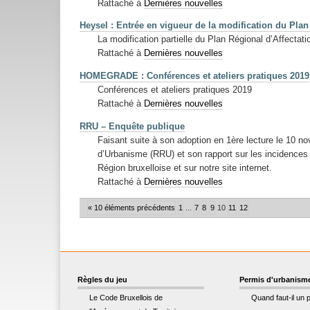
Rattaché à
Dernières nouvelles
Heysel : Entrée en vigueur de la modification du Plan
La modification partielle du Plan Régional d’Affecta
Rattaché à
Dernières nouvelles
HOMEGRADE : Conférences et ateliers pratiques 2019
Conférences et ateliers pratiques 2019
Rattaché à
Dernières nouvelles
RRU – Enquête publique
Faisant suite à son adoption en 1ère lecture le 10 
d’Urbanisme (RRU) et son rapport sur les incidence
Région bruxelloise et sur notre site internet.
Rattaché à
Dernières nouvelles
« 10 éléments précédents
1
...
7
8
9
10
11
12
Règles du jeu
Permis d'urbanism
Le Code Bruxellois de
Quand faut-il un 