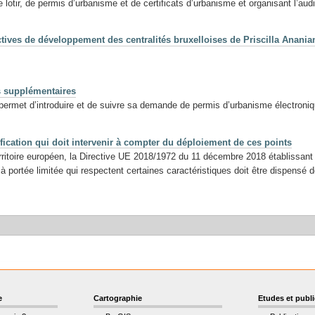
 lotir, de permis d’urbanisme et de certificats d’urbanisme et organisant l’au
ctives de développement des centralités bruxelloises de Priscilla Anania
 supplémentaires
ermet d’introduire et de suivre sa demande de permis d’urbanisme électroni
tification qui doit intervenir à compter du déploiement de ces points
territoire européen, la Directive UE 2018/1972 du 11 décembre 2018 établissa
 à portée limitée qui respectent certaines caractéristiques doit être dispens
e
Cartographie
Etudes et publ