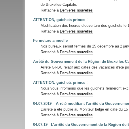
de Bruxelles-Capitale.
Rattaché à
Dernières nouvelles
ATTENTION, guichets primes !
Modification des heures d’ouverture des guichets le 
Rattaché à
Dernières nouvelles
Fermeture annuelle
Nos bureaux seront fermés du 25 décembre au 2 janvi
Rattaché à
Dernières nouvelles
Arrêté du Gouvernement de la Région de Bruxelles-Ca
Arrêté GRBC relatif aux dates des vacances d'été po
Rattaché à
Dernières nouvelles
ATTENTION, guichets primes !
Nous vous informons que les guichets fermeront exc
Rattaché à
Dernières nouvelles
04.07.2019 – Arrêté modifiant l’arrêté du Gouvernemen
L’arrête a été publié au Moniteur belge en date du 15
Rattaché à
Dernières nouvelles
04.07.19 - L’arrêté du Gouvernement de la Région de B