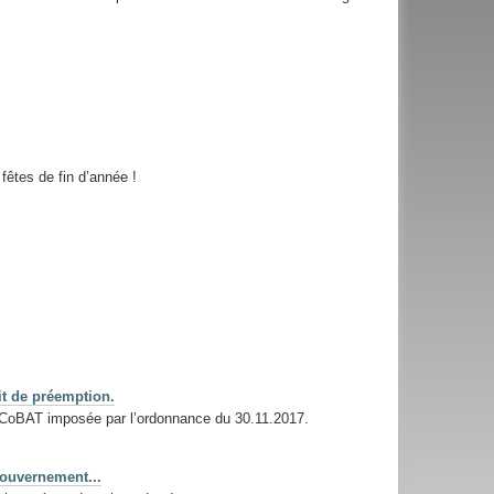
êtes de fin d’année !
it de préemption.
 du CoBAT imposée par l’ordonnance du 30.11.2017.
Gouvernement...