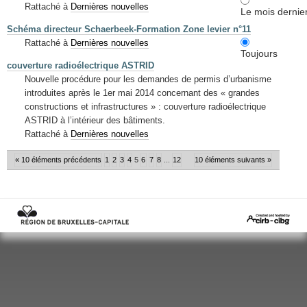
Rattaché à
Dernières nouvelles
Le mois dernie
Schéma directeur Schaerbeek-Formation Zone levier n°11
Rattaché à
Dernières nouvelles
Toujours
couverture radioélectrique ASTRID
Nouvelle procédure pour les demandes de permis d’urbanisme
introduites après le 1er mai 2014 concernant des « grandes
constructions et infrastructures » : couverture radioélectrique
ASTRID à l’intérieur des bâtiments.
Rattaché à
Dernières nouvelles
« 10 éléments précédents
1
2
3
4
5
6
7
8
...
12
10 éléments suivants »