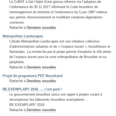
Le CoBAT a fait l’objet d’une grosse réforme via l’adoption de
l’ordonnance du 30.11.2017 réformant le Code bruxellois de
l'aménagement du territoire et l'ordonnance du 5 juin 1997 relative
aux permis d'environnement et modifiant certaines législations
connexes.
Rattaché à
Dernières nouvelles
Metropolitan Landscapes
L’étude Metropolitan Landscapes est une initiative collective
d’administrations urbaines et de « l’espace ouvert », bruxelloises et
flamandes. La recherche par le projet permet d’explorer le rôle pilote
de l’espace ouvert pour la zone métropolitaine de Bruxelles et sa
périphérie.
Rattaché à
Dernières nouvelles
Projet de programme PDT Noordrand
Rattaché à
Dernières nouvelles
BE.EXEMPLARY 2018, … c’est parti !
Le gouvernement bruxellois lance son appel à projets visant à
récompenser les bâtiments bruxellois exemplaires …
BE.EXEMPLARY 2018
Rattaché à
Dernières nouvelles