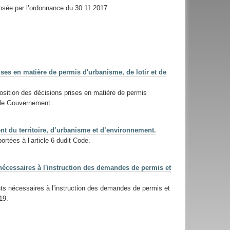
posée par l’ordonnance du 30.11.2017.
ises en matière de permis d'urbanisme, de lotir et de
osition des décisions prises en matière de permis
t le Gouvernement.
t du territoire, d’urbanisme et d’environnement.
rtées à l’article 6 dudit Code.
 nécessaires à l'instruction des demandes de permis et
nts nécessaires à l'instruction des demandes de permis et
19.