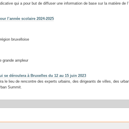
icative qui a pour but de diffuser une information de base sur la matière de l
our l’année scolaire 2024-2025
région bruxelloise
de grande ampleur
 se déroulera à Bruxelles du 12 au 15 juin 2023
a le lieu de rencontre des experts urbains, des dirigeants de villes, des urb
Urban Summit.