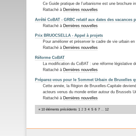
Ce Guide pratique de l’urbanisme est une brochure ind
Rattaché à
Dernières nouvelles
Arrêté CoBAT - GRBC relatif aux dates des vacances p
Rattaché à
Dernières nouvelles
Prix BRUOCSELLA - Appel à projets
Pour améliorer et préserver le cadre de vie urbain en 
Rattaché à
Dernières nouvelles
Réforme CoBAT
La modification du CoBAT : une réforme législative 
Rattaché à
Dernières nouvelles
Préparez-vous pour le Sommet Urbain de Bruxelles qui
Cette année, la Région de Bruxelles-Capitale deviendr
acteurs venus du monde entier autour du Brussels 
Rattaché à
Dernières nouvelles
« 10 éléments précédents
1
2
3
4
5
6
7
...
12