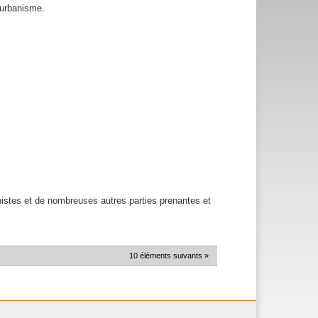
’urbanisme.
anistes et de nombreuses autres parties prenantes et
10 éléments suivants »