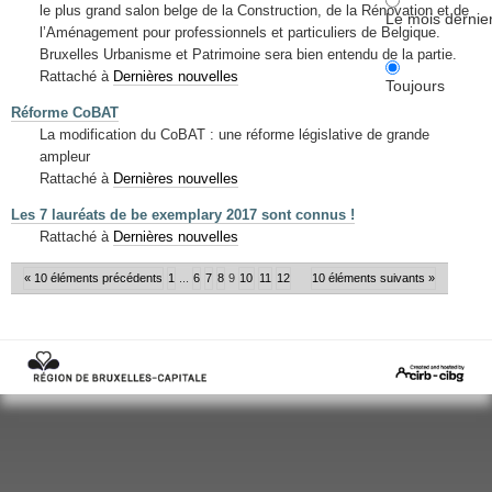
le plus grand salon belge de la Construction, de la Rénovation et de
Le mois dernie
l’Aménagement pour professionnels et particuliers de Belgique.
Bruxelles Urbanisme et Patrimoine sera bien entendu de la partie.
Rattaché à
Dernières nouvelles
Toujours
Réforme CoBAT
La modification du CoBAT : une réforme législative de grande
ampleur
Rattaché à
Dernières nouvelles
Les 7 lauréats de be exemplary 2017 sont connus !
Rattaché à
Dernières nouvelles
« 10 éléments précédents
1
...
6
7
8
9
10
11
12
10 éléments suivants »