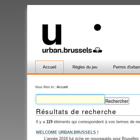
Accueil
Règles du jeu
Permis d'urba
Vous êtes ici :
Accueil
Résultats de recherche
Il y a
119
éléments qui correspondent à vos termes de re
WELCOME URBAN.BRUSSELS !
L’année 2018 fut riche en nouveautés pour Bruxell