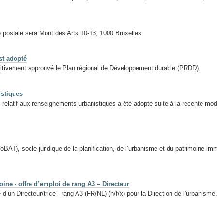
e postale sera Mont des Arts 10-13, 1000 Bruxelles.
st adopté
finitivement approuvé le Plan régional de Développement durable (PRDD).
istiques
elatif aux renseignements urbanistiques a été adopté suite à la récente mod
AT), socle juridique de la planification, de l’urbanisme et du patrimoine immo
ine - offre d’emploi de rang A3 – Directeur
’un Directeur/trice - rang A3 (FR/NL) (h/f/x) pour la Direction de l’urbanisme.