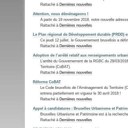
Rattaché à
Dernières nouvelles
Attention, nous déménageons !
A partir du 19 novembre 2018, notre nouvelle adress
Rattaché à
Dernières nouvelles
Le Plan régional de Développement durable (PRDD) e
Ce jeudi 12 juillet, le Gouvernement bruxellois a dé
Rattaché à
Dernières nouvelles
Adoption de l’arrêté relatif aux renseignements urban
L’arrêté du Gouvernement de la RGBC du 29/03/2018 r
Territoire (CoBAT).
Rattaché à
Dernières nouvelles
Réforme CoBAT
Le Code bruxellois de l’Aménagement du Territoire (CoB
entrera partiellement en vigueur le 30 avril 2018 !
Rattaché à
Dernières nouvelles
Appel à candidatures : Bruxelles Urbanisme et Patrimo
Bruxelles Urbanisme et Patrimoine est à la recherche d
Rattaché à
Dernières nouvelles