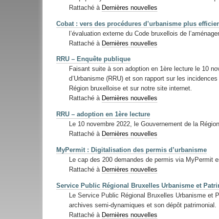
Rattaché à
Dernières nouvelles
Cobat : vers des procédures d’urbanisme plus efficie
l’évaluation externe du Code bruxellois de l’aménagem
Rattaché à
Dernières nouvelles
RRU – Enquête publique
Faisant suite à son adoption en 1ère lecture le 10 
d’Urbanisme (RRU) et son rapport sur les incidence
Région bruxelloise et sur notre site internet.
Rattaché à
Dernières nouvelles
RRU – adoption en 1ère lecture
Le 10 novembre 2022, le Gouvernement de la Région d
Rattaché à
Dernières nouvelles
MyPermit : Digitalisation des permis d’urbanisme
Le cap des 200 demandes de permis via MyPermit est
Rattaché à
Dernières nouvelles
Service Public Régional Bruxelles Urbanisme et Patri
Le Service Public Régional Bruxelles Urbanisme et Pat
archives semi-dynamiques et son dépôt patrimonial.
Rattaché à
Dernières nouvelles