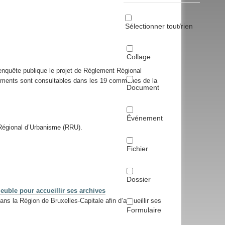
Sélectionner tout/rien
Collage
enquête publique le projet de Règlement Régional
cuments sont consultables dans les 19 communes de la
Document
Événement
 Régional d’Urbanisme (RRU).
Fichier
Dossier
uble pour accueillir ses archives
ns la Région de Bruxelles-Capitale afin d’accueillir ses
Formulaire