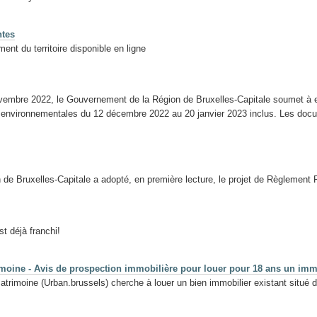
ntes
ent du territoire disponible en ligne
novembre 2022, le Gouvernement de la Région de Bruxelles-Capitale soumet à 
s environnementales du 12 décembre 2022 au 20 janvier 2023 inclus. Les do
e Bruxelles-Capitale a adopté, en première lecture, le projet de Règlement
 déjà franchi!
moine - Avis de prospection immobilière pour louer pour 18 ans un imme
rimoine (Urban.brussels) cherche à louer un bien immobilier existant situé da