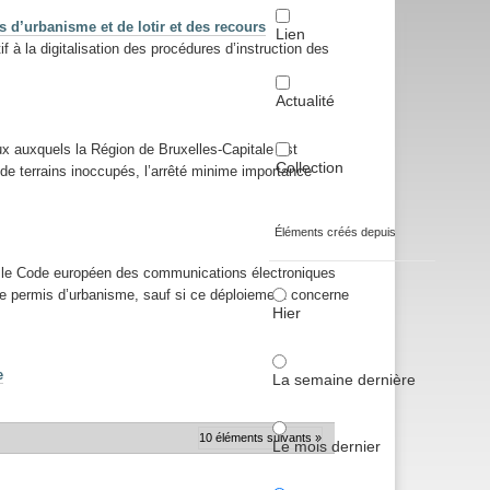
s d’urbanisme et de lotir et des recours
Lien
 à la digitalisation des procédures d’instruction des
Actualité
x auxquels la Région de Bruxelles-Capitale est
Collection
e terrains inoccupés, l’arrêté minime importance
Éléments créés depuis
nt le Code européen des communications électroniques
é de permis d’urbanisme, sauf si ce déploiement concerne
Hier
e
La semaine dernière
10 éléments suivants »
Le mois dernier