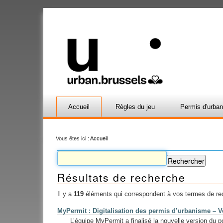
Accueil
Règles du jeu
Permis d'urba
Vous êtes ici :
Accueil
Résultats de recherche
Il y a
119
éléments qui correspondent à vos termes de re
MyPermit : Digitalisation des permis d’urbanisme – V
L’équipe MyPermit a finalisé la nouvelle version du p