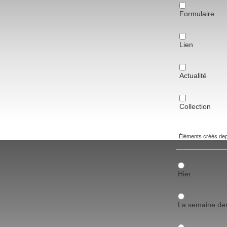
Formulaire
Lien
Actualité
Collection
Éléments créés de
Hier
La semaine der