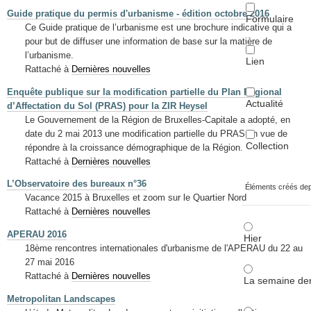
Guide pratique du permis d'urbanisme - édition octobre 2016
Formulaire
Ce Guide pratique de l’urbanisme est une brochure indicative qui a
pour but de diffuser une information de base sur la matière de
l’urbanisme.
Lien
Rattaché à
Dernières nouvelles
Enquête publique sur la modification partielle du Plan Régional
Actualité
d’Affectation du Sol (PRAS) pour la ZIR Heysel
Le Gouvernement de la Région de Bruxelles-Capitale a adopté, en
date du 2 mai 2013 une modification partielle du PRAS en vue de
Collection
répondre à la croissance démographique de la Région.
Rattaché à
Dernières nouvelles
L’Observatoire des bureaux n°36
Éléments créés de
Vacance 2015 à Bruxelles et zoom sur le Quartier Nord
Rattaché à
Dernières nouvelles
APERAU 2016
Hier
18ème rencontres internationales d'urbanisme de l'APERAU du 22 au
27 mai 2016
Rattaché à
Dernières nouvelles
La semaine der
Metropolitan Landscapes