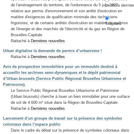
Le mois dernie
de l'aménagement du territoire, de l'ordonnance du 5 juin 1997
relative aux permis d'environnement et son arrêté d'exécution en
matière d'exigences de qualification minimale des techniciens
frigoristes, et de certains arrêtés d'exécution en matière de maîtrise
Toujours
de l'énergie et des marchés de l'électricité et du gaz en Région de
Bruxelles-Capitale.
Rattaché à
Dernières nouvelles
Urban digitalise la demande de permis d’urbanisme !
Rattaché à
Dernières nouvelles
Avis de prospection immobilière pour un immeuble destiné à
accueillir les archives semi-dynamiques et le dépôt patrimonial
d’Urban.brussels (Service Public Régional Bruxelles Urbanisme et
Patrimoine).
Le Service Public Régional Bruxelles Urbanisme et Patrimoine
(Urban.brussels) cherche à louer un bien immobilier pour une surface
de sol de 4.600 m² situé dans la Région de Bruxelles-Capitale.
Rattaché à
Dernières nouvelles
Lancement d’un groupe de travail sur la présence des symboles
coloniaux dans l’espace public
Dans le cadre du débat sur la présence de symboles coloniaux dans