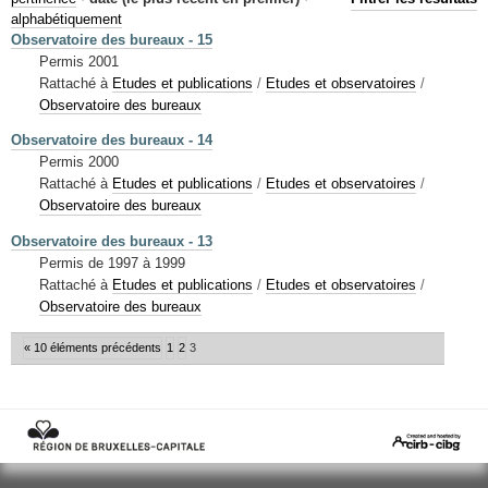
Mots-clés
alphabétiquement
Observatoire des bureaux - 15
Renseignements urbanistiques
Permis 2001
Rattaché à
Etudes et publications
/
Etudes et observatoires
/
Observatoire des bureaux
Observatoire des bureaux - 14
Permis 2000
Rattaché à
Etudes et publications
/
Etudes et observatoires
/
Observatoire des bureaux
Observatoire des bureaux - 13
Permis de 1997 à 1999
Rattaché à
Etudes et publications
/
Etudes et observatoires
/
Observatoire des bureaux
« 10 éléments précédents
1
2
3