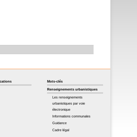
ications
Mots-clés
Renseignements urbanistiques
Les renseignements
urbanistiques par voie
électronique
Informations communales
Guidance
Cadre légal