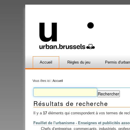
Accueil
Règles du jeu
Permis d'urba
Vous êtes ici :
Accueil
Résultats de recherche
Il y a
17
éléments qui correspondent à vos termes de rec
Feuillet de l'urbanisme - Enseignes et publicités asso
Chefs d’entreprise, commerçants, industriels, professi