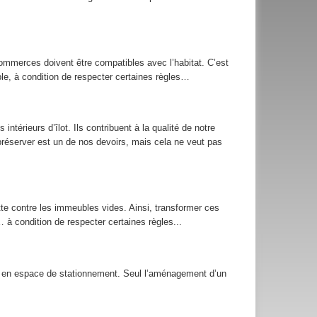
 commerces doivent être compatibles avec l’habitat. C’est
e, à condition de respecter certaines règles…
ntérieurs d’îlot. Ils contribuent à la qualité de notre
es préserver est un de nos devoirs, mais cela ne veut pas
e contre les immeubles vides. Ainsi, transformer ces
 condition de respecter certaines règles...
ion en espace de stationnement. Seul l’aménagement d’un