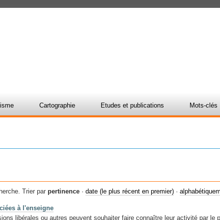
nisme
Cartographie
Etudes et publications
Mots-clés
herche.
Trier par
pertinence
·
date (le plus récent en premier)
·
alphabétique
ciées à l'enseigne
ons libérales ou autres peuvent souhaiter faire connaître leur activité par le 