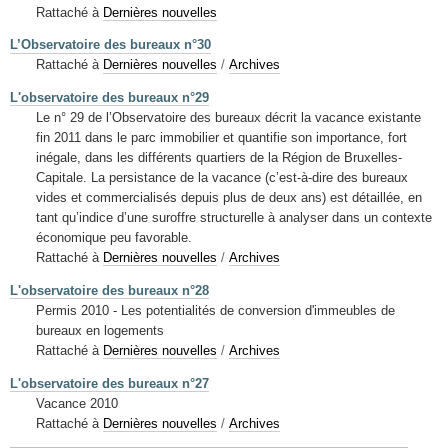
Rattaché à
Dernières nouvelles
L’Observatoire des bureaux n°30
Rattaché à
Dernières nouvelles
/
Archives
L'observatoire des bureaux n°29
Le n° 29 de l’Observatoire des bureaux décrit la vacance existante
fin 2011 dans le parc immobilier et quantifie son importance, fort
inégale, dans les différents quartiers de la Région de Bruxelles-
Capitale. La persistance de la vacance (c’est-à-dire des bureaux
vides et commercialisés depuis plus de deux ans) est détaillée, en
tant qu’indice d’une suroffre structurelle à analyser dans un contexte
économique peu favorable.
Rattaché à
Dernières nouvelles
/
Archives
L'observatoire des bureaux n°28
Permis 2010 - Les potentialités de conversion d'immeubles de
bureaux en logements
Rattaché à
Dernières nouvelles
/
Archives
L'observatoire des bureaux n°27
Vacance 2010
Rattaché à
Dernières nouvelles
/
Archives