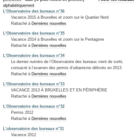
Mots-clés
alphabétiquement
L’Observatoire des bureaux n°36
Renseignements urbanistiques
Vacance 2015 à Bruxelles et zoom sur le Quartier Nord
Rattaché à
Dernières nouvelles
L’Observatoire des bureaux n°35
Vacance 2014 à Bruxelles et zoom sur le Pentagone
Rattaché à
Dernières nouvelles
L'Observatoire des bureaux n°34
Le dernier numéro de l’Observatoire des bureaux vient de sortir,
consacré à l’examen des permis d’urbanisme délivrés en 2013.
Rattaché à
Dernières nouvelles
L'Observatoire des bureaux n°33
VACANCE 2013 À BRUXELLES ET EN PÉRIPHÉRIE
Rattaché à
Dernières nouvelles
L'Observatoire des bureaux n°32
Permis 2012
Rattaché à
Dernières nouvelles
L'observatoire des bureaux n°31
Vacance 2012