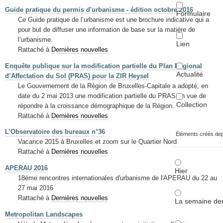
Guide pratique du permis d'urbanisme - édition octobre 2016
Formulaire
Ce Guide pratique de l’urbanisme est une brochure indicative qui a
pour but de diffuser une information de base sur la matière de
l’urbanisme.
Lien
Rattaché à
Dernières nouvelles
Enquête publique sur la modification partielle du Plan Régional
Actualité
d’Affectation du Sol (PRAS) pour la ZIR Heysel
Le Gouvernement de la Région de Bruxelles-Capitale a adopté, en
date du 2 mai 2013 une modification partielle du PRAS en vue de
Collection
répondre à la croissance démographique de la Région.
Rattaché à
Dernières nouvelles
L’Observatoire des bureaux n°36
Éléments créés de
Vacance 2015 à Bruxelles et zoom sur le Quartier Nord
Rattaché à
Dernières nouvelles
APERAU 2016
Hier
18ème rencontres internationales d'urbanisme de l'APERAU du 22 au
27 mai 2016
Rattaché à
Dernières nouvelles
La semaine der
Metropolitan Landscapes