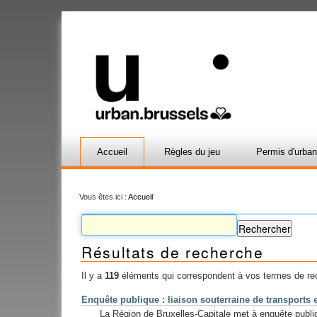
Accueil
Règles du jeu
Permis d'urba
Vous êtes ici :
Accueil
Résultats de recherche
Il y a
119
éléments qui correspondent à vos termes de re
Enquête publique : liaison souterraine de transpor
La Région de Bruxelles-Capitale met à enquête publiqu