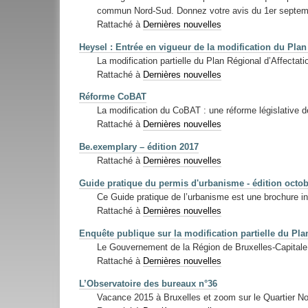
commun Nord-Sud. Donnez votre avis du 1er septemb
Rattaché à
Dernières nouvelles
Heysel : Entrée en vigueur de la modification du Plan
La modification partielle du Plan Régional d’Affecta
Rattaché à
Dernières nouvelles
Réforme CoBAT
La modification du CoBAT : une réforme législative de
Rattaché à
Dernières nouvelles
Be.exemplary – édition 2017
Rattaché à
Dernières nouvelles
Guide pratique du permis d'urbanisme - édition octo
Ce Guide pratique de l’urbanisme est une brochure ind
Rattaché à
Dernières nouvelles
Enquête publique sur la modification partielle du Pla
Le Gouvernement de la Région de Bruxelles-Capitale 
Rattaché à
Dernières nouvelles
L’Observatoire des bureaux n°36
Vacance 2015 à Bruxelles et zoom sur le Quartier No