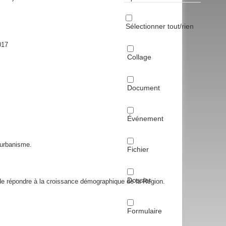
Sélectionner tout/rien
017
Collage
Document
Événement
’urbanisme.
Fichier
Dossier
de répondre à la croissance démographique de la Région.
Formulaire