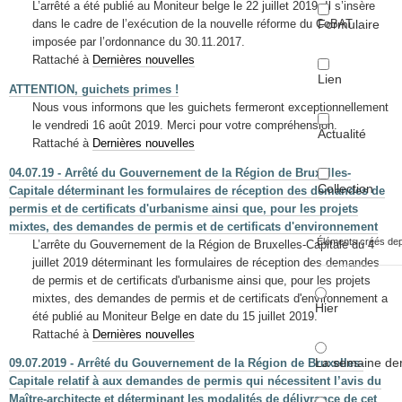
L’arrêté a été publié au Moniteur belge le 22 juillet 2019. Il s’insère
Formulaire
dans le cadre de l’exécution de la nouvelle réforme du CoBAT
imposée par l’ordonnance du 30.11.2017.
Rattaché à
Dernières nouvelles
Lien
ATTENTION, guichets primes !
Nous vous informons que les guichets fermeront exceptionnellement
le vendredi 16 août 2019. Merci pour votre compréhension.
Actualité
Rattaché à
Dernières nouvelles
04.07.19 - Arrêté du Gouvernement de la Région de Bruxelles-
Collection
Capitale déterminant les formulaires de réception des demandes de
permis et de certificats d'urbanisme ainsi que, pour les projets
mixtes, des demandes de permis et de certificats d'environnement
Éléments créés de
L’arrête du Gouvernement de la Région de Bruxelles-Capitale du 4
juillet 2019 déterminant les formulaires de réception des demandes
de permis et de certificats d'urbanisme ainsi que, pour les projets
mixtes, des demandes de permis et de certificats d'environnement a
Hier
été publié au Moniteur Belge en date du 15 juillet 2019.
Rattaché à
Dernières nouvelles
La semaine der
09.07.2019 - Arrêté du Gouvernement de la Région de Bruxelles-
Capitale relatif à aux demandes de permis qui nécessitent l’avis du
Maître-architecte et déterminant les modalités de délivrance de cet