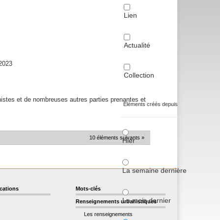
Lien
Actualité
-2023
Collection
anistes et de nombreuses autres parties prenantes et
Éléments créés depuis
10 éléments suivants »
Hier
La semaine dernière
ications
Mots-clés
Le mois dernier
Renseignements urbanistiques
Les renseignements