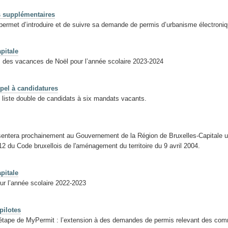
 supplémentaires
ermet d’introduire et de suivre sa demande de permis d’urbanisme électroni
pitale
s des vacances de Noël pour l’année scolaire 2023-2024
pel à candidatures
 liste double de candidats à six mandats vacants.
sentera prochainement au Gouvernement de la Région de Bruxelles-Capitale un
12 du Code bruxellois de l'aménagement du territoire du 9 avril 2004.
pitale
ur l’année scolaire 2022-2023
pilotes
étape de MyPermit : l’extension à des demandes de permis relevant des com