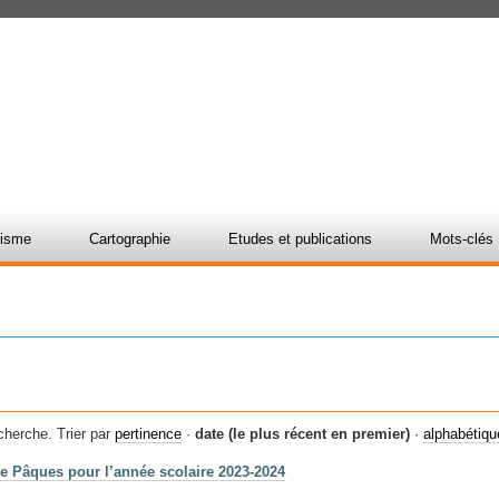
nisme
Cartographie
Etudes et publications
Mots-clés
cherche.
Trier par
pertinence
·
date (le plus récent en premier)
·
alphabétiq
de Pâques pour l’année scolaire 2023-2024