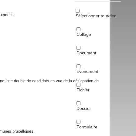
quement.
Sélectionner tout/rien
Collage
Document
Événement
e liste double de candidats en vue de la désignation de
Fichier
Dossier
Formulaire
munes bruxelloises.