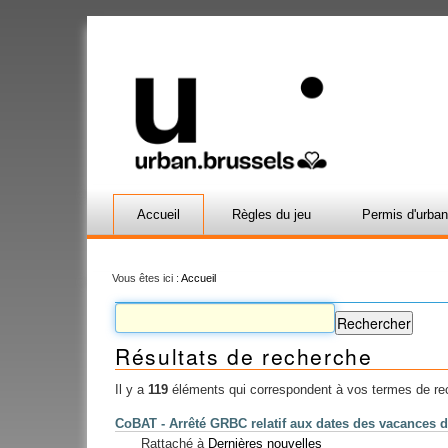
Accueil
Règles du jeu
Permis d'urba
Vous êtes ici :
Accueil
Résultats de recherche
Il y a
119
éléments qui correspondent à vos termes de re
CoBAT - Arrêté GRBC relatif aux dates des vacances 
Rattaché à
Dernières nouvelles