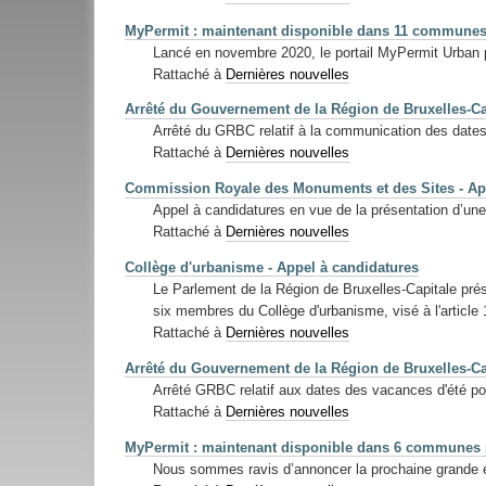
MyPermit : maintenant disponible dans 11 communes
Lancé en novembre 2020, le portail MyPermit Urban p
Rattaché à
Dernières nouvelles
Arrêté du Gouvernement de la Région de Bruxelles-Ca
Arrêté du GRBC relatif à la communication des date
Rattaché à
Dernières nouvelles
Commission Royale des Monuments et des Sites - Ap
Appel à candidatures en vue de la présentation d’une
Rattaché à
Dernières nouvelles
Collège d'urbanisme - Appel à candidatures
Le Parlement de la Région de Bruxelles-Capitale pré
six membres du Collège d'urbanisme, visé à l'article 
Rattaché à
Dernières nouvelles
Arrêté du Gouvernement de la Région de Bruxelles-Ca
Arrêté GRBC relatif aux dates des vacances d'été po
Rattaché à
Dernières nouvelles
MyPermit : maintenant disponible dans 6 communes 
Nous sommes ravis d’annoncer la prochaine grande 