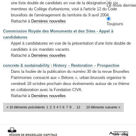
une liste double de candidats en vue de la désignation de six
Le mois dernie
membres du Collège d'urbanisme, visé à l'article 12 du Code
bruxellois de l'aménagement du territoire du 9 avril 2004.
Rattaché à
Dernières nouvelles
Toujours
Commission Royale des Monuments et des Sites - Appel à
candidatures
Appel à candidatures en vue de la présentation d’une liste double de
candidats à six mandats vacants.
Rattaché à
Dernières nouvelles
concrete & sustainability : History – Restoration – Prospective
Dans la foulée de la publication du numéro 30 de la revue Bruxelles
Patrimoines consacré aux « Bétons », urban.brussels organise le
vendredi 18 octobre prochain deux événements autour de ce thème
en collaboration avec la Fondation CIVA.
Rattaché à
Dernières nouvelles
« 10 éléments précédents
1
2
3
4
5
6
7
8
...
12
10 éléments suivants »