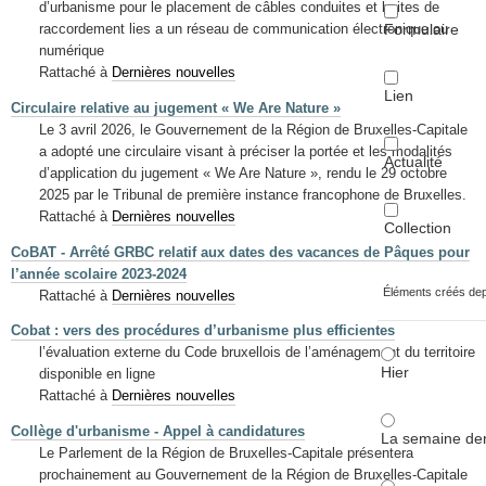
d’urbanisme pour le placement de câbles conduites et boites de
Formulaire
raccordement lies a un réseau de communication électronique ou
numérique
Rattaché à
Dernières nouvelles
Lien
Circulaire relative au jugement « We Are Nature »
Le 3 avril 2026, le Gouvernement de la Région de Bruxelles-Capitale
a adopté une circulaire visant à préciser la portée et les modalités
Actualité
d’application du jugement « We Are Nature », rendu le 29 octobre
2025 par le Tribunal de première instance francophone de Bruxelles.
Rattaché à
Dernières nouvelles
Collection
CoBAT - Arrêté GRBC relatif aux dates des vacances de Pâques pour
l’année scolaire 2023-2024
Éléments créés de
Rattaché à
Dernières nouvelles
Cobat : vers des procédures d’urbanisme plus efficientes
l’évaluation externe du Code bruxellois de l’aménagement du territoire
Hier
disponible en ligne
Rattaché à
Dernières nouvelles
Collège d'urbanisme - Appel à candidatures
La semaine der
Le Parlement de la Région de Bruxelles-Capitale présentera
prochainement au Gouvernement de la Région de Bruxelles-Capitale