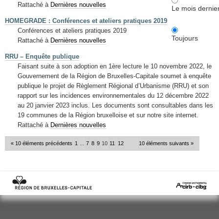
Rattaché à
Dernières nouvelles
Le mois dernie
HOMEGRADE : Conférences et ateliers pratiques 2019
Conférences et ateliers pratiques 2019
Toujours
Rattaché à
Dernières nouvelles
RRU – Enquête publique
Faisant suite à son adoption en 1ère lecture le 10 novembre 2022, le
Gouvernement de la Région de Bruxelles-Capitale soumet à enquête
publique le projet de Règlement Régional d’Urbanisme (RRU) et son
rapport sur les incidences environnementales du 12 décembre 2022
au 20 janvier 2023 inclus. Les documents sont consultables dans les
19 communes de la Région bruxelloise et sur notre site internet.
Rattaché à
Dernières nouvelles
« 10 éléments précédents
1
...
7
8
9
10
11
12
10 éléments suivants »