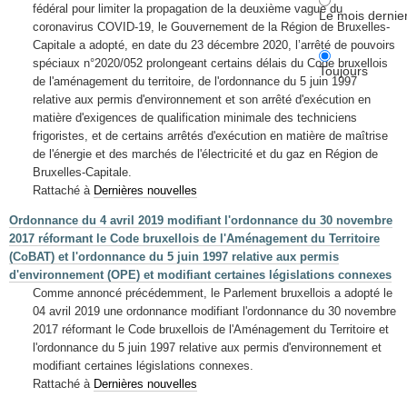
fédéral pour limiter la propagation de la deuxième vague du
Le mois dernie
coronavirus COVID-19, le Gouvernement de la Région de Bruxelles-
Capitale a adopté, en date du 23 décembre 2020, l’arrêté de pouvoirs
spéciaux n°2020/052 prolongeant certains délais du Code bruxellois
Toujours
de l'aménagement du territoire, de l'ordonnance du 5 juin 1997
relative aux permis d'environnement et son arrêté d'exécution en
matière d'exigences de qualification minimale des techniciens
frigoristes, et de certains arrêtés d'exécution en matière de maîtrise
de l'énergie et des marchés de l'électricité et du gaz en Région de
Bruxelles-Capitale.
Rattaché à
Dernières nouvelles
Ordonnance du 4 avril 2019 modifiant l'ordonnance du 30 novembre
2017 réformant le Code bruxellois de l'Aménagement du Territoire
(CoBAT) et l'ordonnance du 5 juin 1997 relative aux permis
d'environnement (OPE) et modifiant certaines législations connexes
Comme annoncé précédemment, le Parlement bruxellois a adopté le
04 avril 2019 une ordonnance modifiant l'ordonnance du 30 novembre
2017 réformant le Code bruxellois de l'Aménagement du Territoire et
l'ordonnance du 5 juin 1997 relative aux permis d'environnement et
modifiant certaines législations connexes.
Rattaché à
Dernières nouvelles