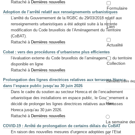
Rattaché à
Dernières nouvelles
Formulaire
Adoption de l’arrêté relatif aux renseignements urbanistiques
L’arrêté du Gouvernement de la RGBC du 29/03/2018 relatif aux
renseignements urbanistiques a été adopté suite à la récente
Lien
modification du Code bruxellois de l’Aménagement du Territoire
(CoBAT).
Rattaché à
Dernières nouvelles
Actualité
Cobat : vers des procédures d’urbanisme plus efficientes
l’évaluation externe du Code bruxellois de l’aménagement du territoire
Collection
disponible en ligne
Rattaché à
Dernières nouvelles
Prolongation des lignes directrices relatives aux terrasses Horeca
Éléments créés de
dans l’espace public jusqu’au 30 juin 2026
Dans le cadre du soutien au secteur Horeca et de l’encadrement
urbanistique des installations en espace public, le Gouvernement a
Hier
décidé de prolonger les lignes directrices relatives aux terrasses
Horeca jusqu’au 30 juin 2026.
Rattaché à
Dernières nouvelles
La semaine der
COVID-19 : Arrêté de prolongation de certains délais du CoBAT
En raison des nouvelles mesures d’urgence adoptées par l’Etat