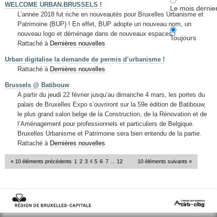
WELCOME URBAN.BRUSSELS !
Le mois dernie
L’année 2018 fut riche en nouveautés pour Bruxelles Urbanisme et
Patrimoine (BUP) ! En effet, BUP adopte un nouveau nom, un
nouveau logo et déménage dans de nouveaux espaces !
Toujours
Rattaché à
Dernières nouvelles
Urban digitalise la demande de permis d’urbanisme !
Rattaché à
Dernières nouvelles
Brussels @ Batibouw
A partir du jeudi 22 février jusqu’au dimanche 4 mars, les portes du
palais de Bruxelles Expo s’ouvriront sur la 59e édition de Batibouw,
le plus grand salon belge de la Construction, de la Rénovation et de
l’Aménagement pour professionnels et particuliers de Belgique.
Bruxelles Urbanisme et Patrimoine sera bien entendu de la partie.
Rattaché à
Dernières nouvelles
« 10 éléments précédents
1
2
3
4
5
6
7
...
12
10 éléments suivants »