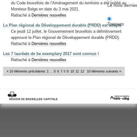
du Code bruxellois de l’Aménagement du territoire a été publié au
Le mois dernie
Moniteur Belge en date du 3 mai 2021.
Rattaché à
Dernières nouvelles
Toujours
Le Plan régional de Développement durable (PRDD) est adopté
Ce jeudi 12 juillet, le Gouvernement bruxellois a définitivement
approuvé le Plan régional de Développement durable (PRDD).
Rattaché à
Dernières nouvelles
Les 7 lauréats de be exemplary 2017 sont connus !
Rattaché à
Dernières nouvelles
« 10 éléments précédents
1
...
5
6
7
8
9
10
11
12
10 éléments suivants »