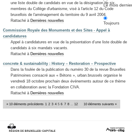
une liste double de candidats en vue de la désignation de six
Le mois dernie
membres du Collège d'urbanisme, visé à l'article 12 du Code
bruxellois de l'aménagement du territoire du 9 avril 2004.
Rattaché à
Dernières nouvelles
Toujours
Commission Royale des Monuments et des Sites - Appel à
candidatures
Appel à candidatures en vue de la présentation d’une liste double de
candidats à six mandats vacants.
Rattaché à
Dernières nouvelles
concrete & sustainability : History – Restoration – Prospective
Dans la foulée de la publication du numéro 30 de la revue Bruxelles
Patrimoines consacré aux « Bétons », urban.brussels organise le
vendredi 18 octobre prochain deux événements autour de ce thème
en collaboration avec la Fondation CIVA.
Rattaché à
Dernières nouvelles
« 10 éléments précédents
1
2
3
4
5
6
7
8
...
12
10 éléments suivants »