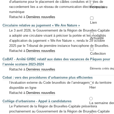
d’urbanisme pour le placement de câbles conduites et boites de
Formulaire
raccordement lies a un réseau de communication électronique ou
numérique
Rattaché à
Dernières nouvelles
Lien
Circulaire relative au jugement « We Are Nature »
Le 3 avril 2026, le Gouvernement de la Région de Bruxelles-Capitale
a adopté une circulaire visant à préciser la portée et les modalités
Actualité
d’application du jugement « We Are Nature », rendu le 29 octobre
2025 par le Tribunal de première instance francophone de Bruxelles.
Rattaché à
Dernières nouvelles
Collection
CoBAT - Arrêté GRBC relatif aux dates des vacances de Pâques pour
l’année scolaire 2023-2024
Éléments créés de
Rattaché à
Dernières nouvelles
Cobat : vers des procédures d’urbanisme plus efficientes
l’évaluation externe du Code bruxellois de l’aménagement du territoire
Hier
disponible en ligne
Rattaché à
Dernières nouvelles
Collège d'urbanisme - Appel à candidatures
La semaine der
Le Parlement de la Région de Bruxelles-Capitale présentera
prochainement au Gouvernement de la Région de Bruxelles-Capitale