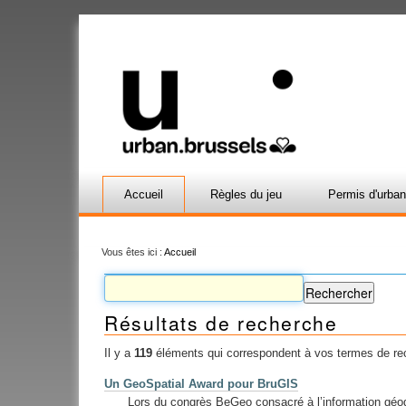
Accueil
Règles du jeu
Permis d'urba
Vous êtes ici :
Accueil
Résultats de recherche
Il y a
119
éléments qui correspondent à vos termes de re
Un GeoSpatial Award pour BruGIS
Lors du congrès BeGeo consacré à l’information géog