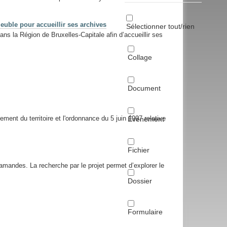
uble pour accueillir ses archives
Sélectionner tout/rien
ns la Région de Bruxelles-Capitale afin d’accueillir ses
Collage
Document
ment du territoire et l'ordonnance du 5 juin 1997 relative
Événement
Fichier
flamandes. La recherche par le projet permet d’explorer le
Dossier
Formulaire