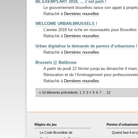
BE.EXEMPLARY 2018, … c’est parti !
Le gouvernement bruxellois lance son appel à proj
Rattaché à
Dernières nouvelles
WELCOME URBAN.BRUSSELS !
L’année 2018 fut riche en nouveautés pour Bruxell
Rattaché à
Dernières nouvelles
Urban digitalise la demande de permis d’urbanisme !
Rattaché à
Dernières nouvelles
Brussels @ Batibouw
A partir du jeudi 22 février jusqu’au dimanche 4 mars,
Rénovation et de l’Aménagement pour professionnels e
Rattaché à
Dernières nouvelles
« 10 éléments précédents
1
2
3
4
5
6
7
...
12
Règles du jeu
Permis d'urbanism
Le Code Bruxellois de
Quand faut-il un 