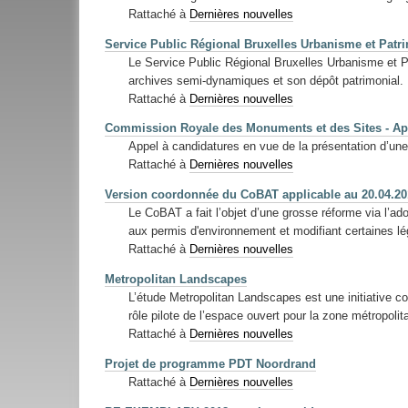
Rattaché à
Dernières nouvelles
Service Public Régional Bruxelles Urbanisme et Patri
Le Service Public Régional Bruxelles Urbanisme et Pat
archives semi-dynamiques et son dépôt patrimonial.
Rattaché à
Dernières nouvelles
Commission Royale des Monuments et des Sites - Ap
Appel à candidatures en vue de la présentation d’une
Rattaché à
Dernières nouvelles
Version coordonnée du CoBAT applicable au 20.04.20
Le CoBAT a fait l’objet d’une grosse réforme via l’ad
aux permis d'environnement et modifiant certaines lé
Rattaché à
Dernières nouvelles
Metropolitan Landscapes
L’étude Metropolitan Landscapes est une initiative col
rôle pilote de l’espace ouvert pour la zone métropolit
Rattaché à
Dernières nouvelles
Projet de programme PDT Noordrand
Rattaché à
Dernières nouvelles